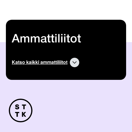
Ammattiliitot
Katso kaikki ammattiliitot