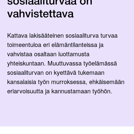
sosiaaliturvaa on
vahvistettava
Kattava lakisääteinen sosiaaliturva turvaa
toimeentuloa eri elämäntilanteissa ja
vahvistaa osaltaan luottamusta
yhteiskuntaan. Muuttuvassa työelämässä
sosiaaliturvan on kyettävä tukemaan
kansalaisia työn murroksessa, ehkäisemään
eriarvoisuutta ja kannustamaan työhön.