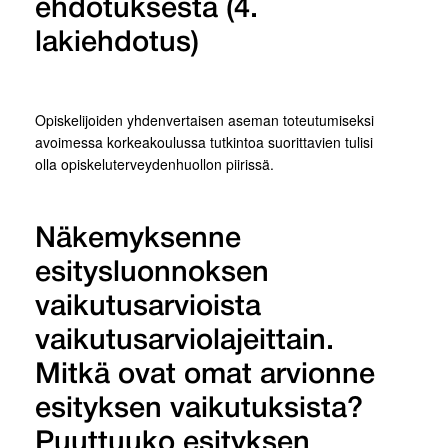
ehdotuksesta (4.
lakiehdotus)
Opiskelijoiden yhdenvertaisen aseman toteutumiseksi
avoimessa korkeakoulussa tutkintoa suorittavien tulisi
olla opiskeluterveydenhuollon piirissä.
Näkemyksenne
esitysluonnoksen
vaikutusarvioista
vaikutusarviolajeittain.
Mitkä ovat omat arvionne
esityksen vaikutuksista?
Puuttuuko esityksen