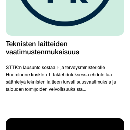
Teknisten laitteiden
vaatimustenmukaisuus
STTK:n lausunto sosiaali- ja terveysministeriölle
Huomionne koskien 1. lakiehdotuksessa ehdotettua
sääntelyä teknisten laitteen turvallisuusvaatimuksia ja
talouden toimijoiden velvollisuuksista...