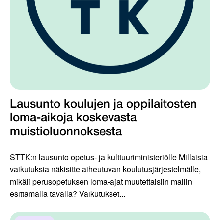
Lausunto koulujen ja oppilaitosten
loma-aikoja koskevasta
muistioluonnoksesta
STTK:n lausunto opetus- ja kulttuuriministeriölle Millaisia
vaikutuksia näkisitte aiheutuvan koulutusjärjestelmälle,
mikäli perusopetuksen loma-ajat muutettaisiin mallin
esittämällä tavalla? Vaikutukset...