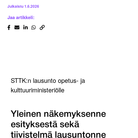
Julkaistu
1.6.2026
Jaa artikkeli:
STTK:n lausunto opetus- ja
kulttuuriministeriölle
Yleinen näkemyksenne
esityksestä sekä
tiivistelmä lausuntonne