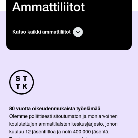
Ammattiliitot
Katso kaikki ammattiliitot
80 vuotta oikeudenmukaista työelämää
Olemme poliittisesti sitoutumaton ja moniarvoinen
koulutettujen ammattilaisten keskusjärjestö, johon
kuuluu 12 jäsenliittoa ja noin 400 000 jäsentä.