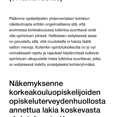
Pidämme opiskelijoiden yhdenvertaisen kohtelun
näkökulmasta erittäin ongelmallisena sitä, että
avoimessa korkeakoulussa tutkintoa suorittavat eivät
olisi opintotuen piirissä. Hallituksen esityksessä asiaa
on perusteltu sillä, että muutoksilla ei haluta lisätä
valtion menoja. Kuitenkin opintotukioikeutta on jo nyt
voimakkaasti rajattu ja rajaukset käytännössä sulkevat
opintotuen ulkopuolelle toista tutkintoa suorittavat, jotka
on esityksessä todettu ensisijaiseksi kohderyhmäksi.
Näkemyksenne
korkeakouluopiskelijoiden
opiskeluterveydenhuollosta
annettua lakia koskevasta