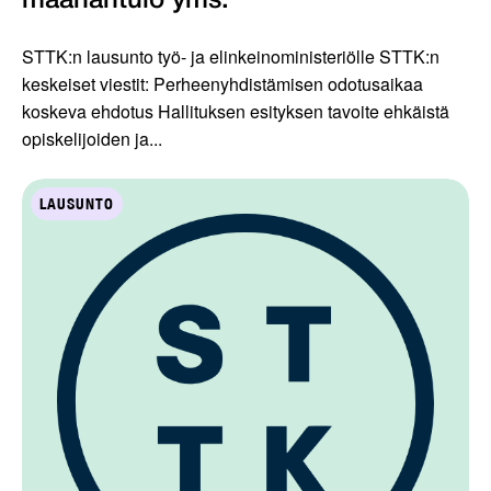
maahantulo yms.
STTK:n lausunto työ- ja elinkeinoministeriölle STTK:n
keskeiset viestit: Perheenyhdistämisen odotusaikaa
koskeva ehdotus Hallituksen esityksen tavoite ehkäistä
opiskelijoiden ja...
LAUSUNTO