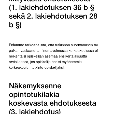
(1. lakiehdotuksen 36 b §
sekä 2. lakiehdotuksen 28
b §)
Pidämme tärkeänä sitä, että tutkinnon suorittaminen tai
paikan vastaanottaminen avoimessa korkeakoulussa ei
heikentäisi opiskelijan asemaa ensikertalaisuutta
arvioitaessa, jos opiskelija hakisi myöhemmin
korkeakoulun tutkinto-opiskelijaksi.
Näkemyksenne
opintotukilakia
koskevasta ehdotuksesta
(3. lakiehdotus)