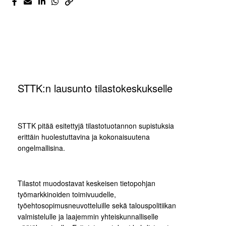
STTK:n lausunto tilastokeskukselle
STTK pitää esitettyjä tilastotuotannon supistuksia
erittäin huolestuttavina ja kokonaisuutena
ongelmallisina.
Tilastot muodostavat keskeisen tietopohjan
työmarkkinoiden toimivuudelle,
työehtosopimusneuvotteluille sekä talouspolitiikan
valmistelulle ja laajemmin yhteiskunnalliselle