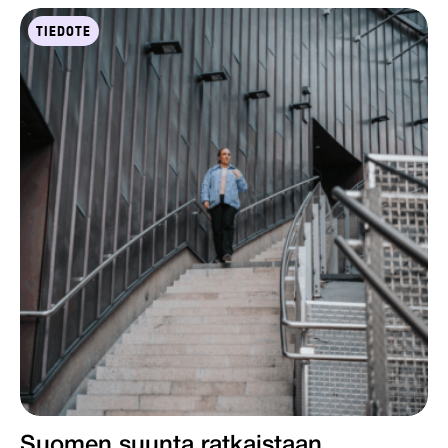
TIEDOTE
Suomen suunta ratkaistaan