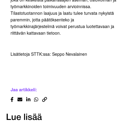
työmarkkinoiden toimivuuden arvioinnissa.
Tilastotuotannon laajuus ja laatu tulee turvata nykyistä
paremmin, jotta päätöksenteko ja
työmarkkinajärjestelmä voivat perustua luotettavaan ja
riittävän kattavaan tietoon.
Lisätietoja STTK:ssa: Seppo Nevalainen
Jaa artikkeli:
Lue lisää