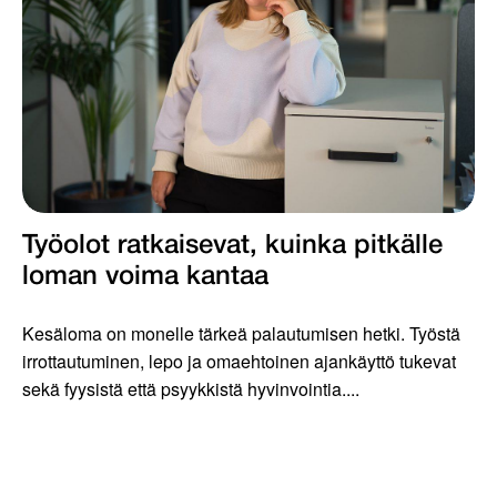
Työolot ratkaisevat, kuinka pitkälle
loman voima kantaa
Kesäloma on monelle tärkeä palautumisen hetki. Työstä
irrottautuminen, lepo ja omaehtoinen ajankäyttö tukevat
sekä fyysistä että psyykkistä hyvinvointia....