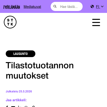
Mediakuvat
FI
LAUSUNTO
Tilastotuotannon
muutokset
Julkaistu
25.5.2026
Jaa artikkeli: