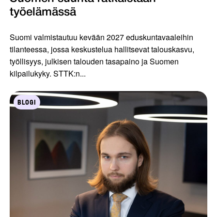
työelämässä
Suomi valmistautuu kevään 2027 eduskuntavaaleihin
tilanteessa, jossa keskustelua hallitsevat talouskasvu,
työllisyys, julkisen talouden tasapaino ja Suomen
kilpailukyky. STTK:n...
BLOGI