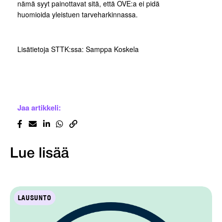
nämä syyt painottavat sitä, että OVE:a ei pidä
huomioida yleistuen tarveharkinnassa.
Lisätietoja STTK:ssa: Samppa Koskela
Jaa artikkeli:
Lue lisää
LAUSUNTO