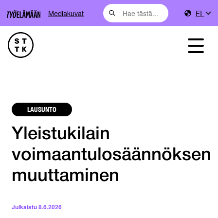
Mediakuvat
FI
LAUSUNTO
Yleistukilain
voimaantulosäännöksen
muuttaminen
Julkaistu
8.6.2026