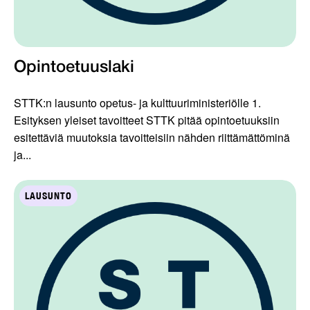
Opintoetuuslaki
STTK:n lausunto opetus- ja kulttuuriministeriölle 1.
Esityksen yleiset tavoitteet STTK pitää opintoetuuksiin
esitettäviä muutoksia tavoitteisiin nähden riittämättöminä
ja...
LAUSUNTO