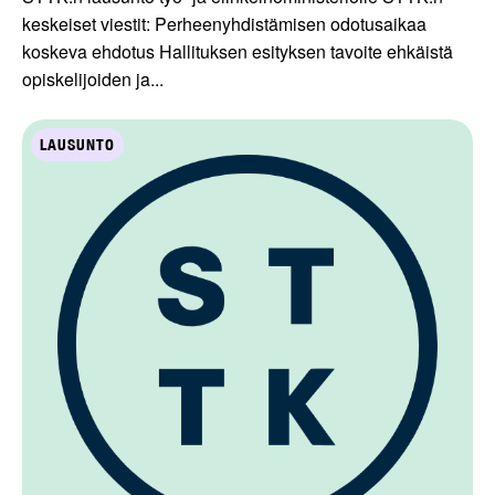
keskeiset viestit: Perheenyhdistämisen odotusaikaa
koskeva ehdotus Hallituksen esityksen tavoite ehkäistä
opiskelijoiden ja...
LAUSUNTO