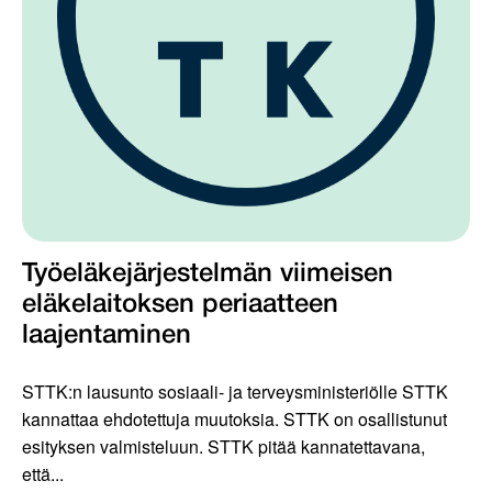
Työeläkejärjestelmän viimeisen
eläkelaitoksen periaatteen
laajentaminen
STTK:n lausunto sosiaali- ja terveysministeriölle STTK
kannattaa ehdotettuja muutoksia. STTK on osallistunut
esityksen valmisteluun. STTK pitää kannatettavana,
että...