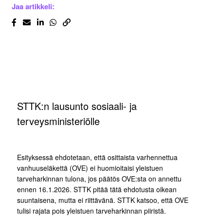
Jaa artikkeli:
STTK:n lausunto sosiaali- ja
terveysministeriölle
Esityksessä ehdotetaan, että osittaista varhennettua
vanhuuseläkettä (OVE) ei huomioitaisi yleistuen
tarveharkinnan tulona, jos päätös OVE:sta on annettu
ennen 16.1.2026. STTK pitää tätä ehdotusta oikean
suuntaisena, mutta ei riittävänä. STTK katsoo, että OVE
tulisi rajata pois yleistuen tarveharkinnan piiristä.