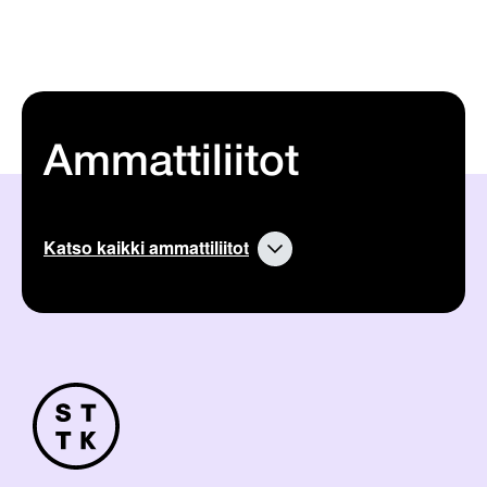
Ammattiliitot
Katso kaikki ammattiliitot