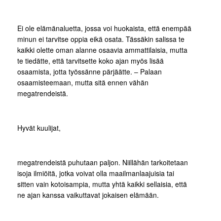
Ei ole elämänaluetta, jossa voi huokaista, että enempää
minun ei tarvitse oppia eikä osata. Tässäkin salissa te
kaikki olette oman alanne osaavia ammattilaisia, mutta
te tiedätte, että tarvitsette koko ajan myös lisää
osaamista, jotta työssänne pärjäätte. – Palaan
osaamisteemaan, mutta sitä ennen vähän
megatrendeistä.
Hyvät kuulijat,
megatrendeistä puhutaan paljon. Niillähän tarkoitetaan
isoja ilmiöitä, jotka voivat olla maailmanlaajuisia tai
sitten vain kotoisampia, mutta yhtä kaikki sellaisia, että
ne ajan kanssa vaikuttavat jokaisen elämään.