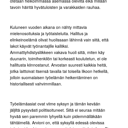
otetaan heikoimmassa asemassa olevilta eikä millään
tavoin häiritä hyvätuloisten ja varakkaiden rauhaa.
Kuluneen vuoden aikana on nähty mittavia
mielenosoituksia ja työtaisteluita. Hallitus ja
elinkeinoelämä olivat huolissaan lähinnä vain siitä, että
lakot käyvät työnantajille kalliiksi.
Ammattiyhdistysliikkeen vakava huoli siitä, miten käy
duunarin, toimihenkilön tai korkeasti koulutetun, ei ole
hallitusta kiinnostanut. Arvostan suuresti kaikkia heitä,
jotka laittoivat itsensä tavalla tai toisella likoon hetkellä,
jolloin suomalaisen työelämän heikentäminen on
historiallisesti vahvimmillaan.
Työelämäasiat ovat viime syksyn ja tämän kevään
jäljiltä pysyvästi politisoituneet. Siitä ei seuraa mitään
hyvää sen paremmin lyhyellä kuin pidemmälläkään
tähtäimellä. Arvioni on, että syksyllä edessä olevissa