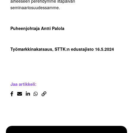
aiheeseen perehdymme iltapäivän
seminaariosuudessamme.
Puheenjohtaja Antti Palola
Työmarkkinakatsaus, STTK:n edustajisto 16.5.2024
Jaa artikkeli: