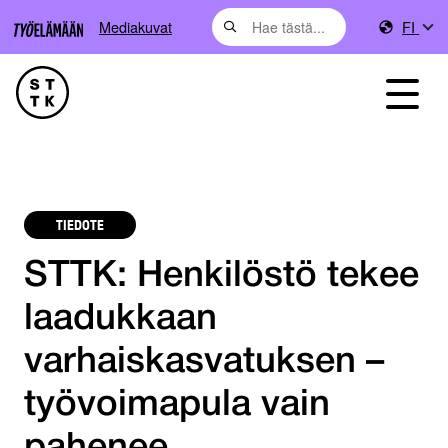
Mediakuvat
FI
TIEDOTE
STTK: Henkilöstö tekee
laadukkaan
varhaiskasvatuksen –
työvoimapula vain