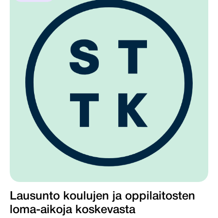
Lausunto koulujen ja oppilaitosten
loma-aikoja koskevasta