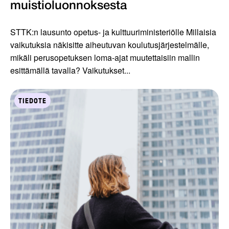
muistioluonnoksesta
STTK:n lausunto opetus- ja kulttuuriministeriölle Millaisia
vaikutuksia näkisitte aiheutuvan koulutusjärjestelmälle,
mikäli perusopetuksen loma-ajat muutettaisiin mallin
esittämällä tavalla? Vaikutukset...
TIEDOTE