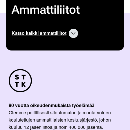
Ammattiliitot
Katso kaikki ammattiliitot
80 vuotta oikeudenmukaista työelämää
Olemme poliittisesti sitoutumaton ja moniarvoinen
koulutettujen ammattilaisten keskusjärjestö, johon
kuuluu 12 jäsenliittoa ja noin 400 000 jäsentä.