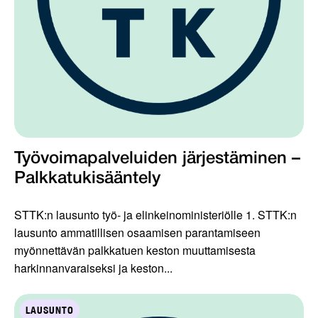
Työvoimapalveluiden järjestäminen –
Palkkatukisääntely
STTK:n lausunto työ- ja elinkeinoministeriölle 1. STTK:n
lausunto ammatillisen osaamisen parantamiseen
myönnettävän palkkatuen keston muuttamisesta
harkinnanvaraiseksi ja keston...
LAUSUNTO