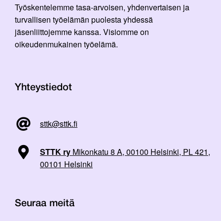
Työskentelemme tasa-arvoisen, yhdenvertaisen ja
turvallisen työelämän puolesta yhdessä
jäsenliittojemme kanssa. Visiomme on
oikeudenmukainen työelämä.
Yhteystiedot
sttk@sttk.fi
STTK ry
Mikonkatu 8 A, 00100 Helsinki, PL 421,
00101 Helsinki
Seuraa meitä