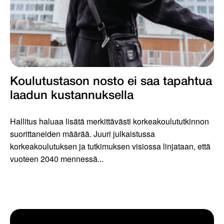
Koulutustason nosto ei saa tapahtua
laadun kustannuksella
Hallitus haluaa lisätä merkittävästi korkeakoulututkinnon
suorittaneiden määrää. Juuri julkaistussa
korkeakoulutuksen ja tutkimuksen visiossa linjataan, että
vuoteen 2040 mennessä...