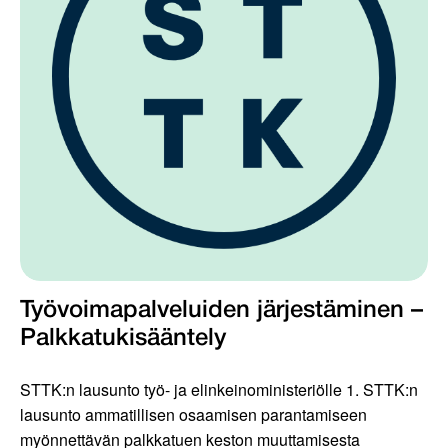
Työvoimapalveluiden järjestäminen –
Palkkatukisääntely
STTK:n lausunto työ- ja elinkeinoministeriölle 1. STTK:n
lausunto ammatillisen osaamisen parantamiseen
myönnettävän palkkatuen keston muuttamisesta