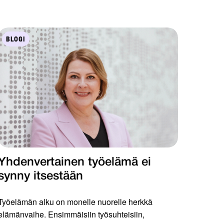
BLOGI
Yhdenvertainen työelämä ei
synny itsestään
Työelämän alku on monelle nuorelle herkkä
elämänvaihe. Ensimmäisiin työsuhteisiin,