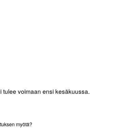
ki tulee voimaan ensi kesäkuussa.
istuksen myötä?