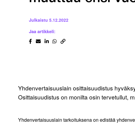
Julkaistu
5.12.2022
Jaa artikkeli:
Yhdenvertaisuuslain osittaisuudistus hyväks
Osittaisuudistus on monilta osin tervetullut, 
Yhdenvertaisuuslain tarkoituksena on edistää yhdenver