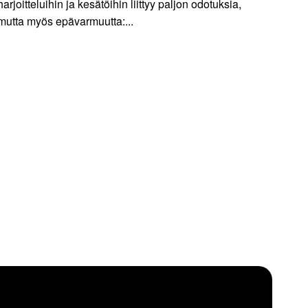
harjoitteluihin ja kesätöihin liittyy paljon odotuksia,
mutta myös epävarmuutta:...