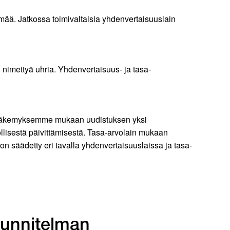
ää. Jatkossa toimivaltaisia yhdenvertaisuuslain
 nimettyä uhria. Yhdenvertaisuus- ja tasa-
. Näkemyksemme mukaan uudistuksen yksi
llisestä päivittämisestä. Tasa-arvolain mukaan
n säädetty eri tavalla yhdenvertaisuuslaissa ja tasa-
unnitelman