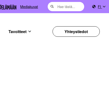
Mediakuvat
FI
Tavoitteet
Yhteystiedot