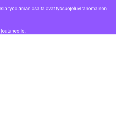
isia työelämän osalta ovat työsuojeluviranomainen
 joutuneelle.