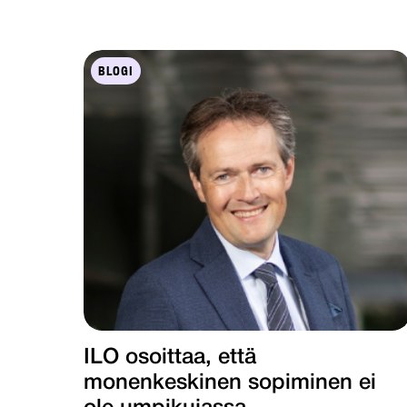
BLOGI
ILO osoittaa, että
monenkeskinen sopiminen ei