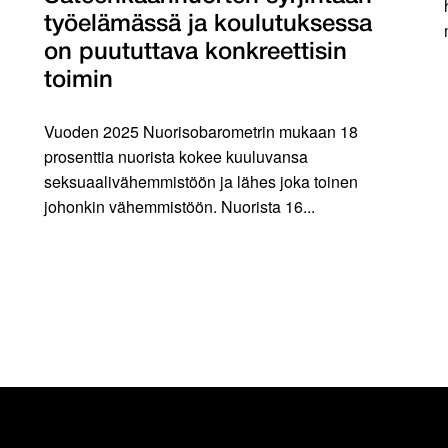
työelämässä ja koulutuksessa
on puututtava konkreettisin
toimin
Vuoden 2025 Nuorisobarometrin mukaan 18
prosenttia nuorista kokee kuuluvansa
seksuaalivähemmistöön ja lähes joka toinen
johonkin vähemmistöön. Nuorista 16...