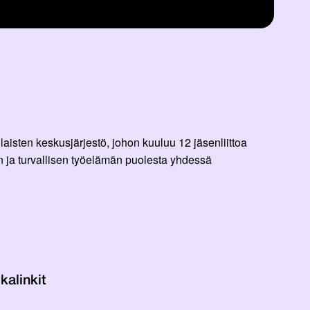
aisten keskusjärjestö, johon kuuluu 12 jäsenliittoa
 ja turvallisen työelämän puolesta yhdessä
kalinkit