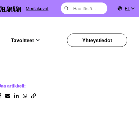
Mediakuvat
FI
Tavoitteet
Yhteystiedot
Jaa artikkeli: