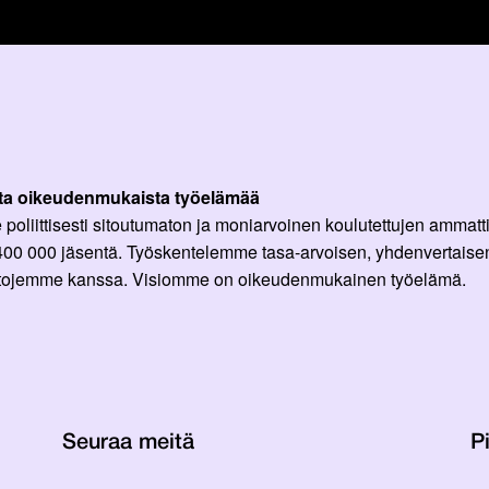
ta oikeudenmukaista työelämää
oliittisesti sitoutumaton ja moniarvoinen koulutettujen ammattil
 400 000 jäsentä. Työskentelemme tasa-arvoisen, yhdenvertaisen
ittojemme kanssa. Visiomme on oikeudenmukainen työelämä.
Seuraa meitä
Pi