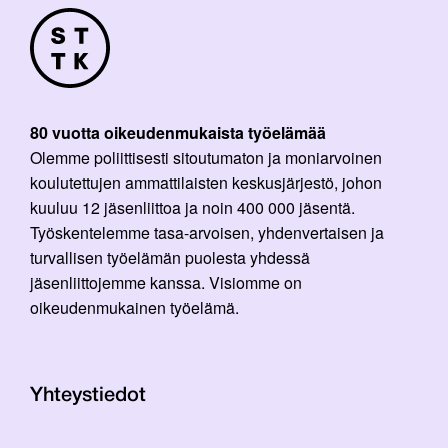
80 vuotta oikeudenmukaista työelämää
Olemme poliittisesti sitoutumaton ja moniarvoinen
koulutettujen ammattilaisten keskusjärjestö, johon
kuuluu 12 jäsenliittoa ja noin 400 000 jäsentä.
Työskentelemme tasa-arvoisen, yhdenvertaisen ja
turvallisen työelämän puolesta yhdessä
jäsenliittojemme kanssa. Visiomme on
oikeudenmukainen työelämä.
Yhteystiedot