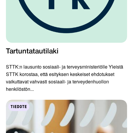
Tartuntatautilaki
STTK:n lausunto sosiaali- ja terveysministeriölle Yleistä
STTK korostaa, että esityksen keskeiset ehdotukset
vaikuttavat vahvasti sosiaali- ja terveydenhuollon
henkilöstön...
TIEDOTE