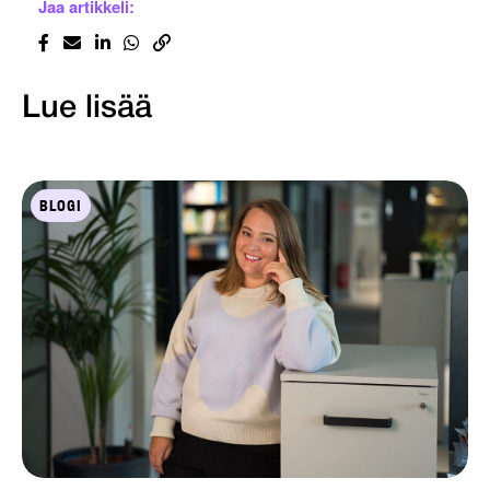
Jaa artikkeli:
Lue lisää
BLOGI