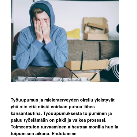
Työuupumus ja mielenterveyden oireilu yleistyvät
yhä niin että niistä voidaan puhua lähes
kansantautina. Työuupumuksesta toipuminen ja
paluu työelämään on pitkä ja vaikea prosessi.
Toimeentulon turvaaminen aiheuttaa monilla huolia
toipumisen aikana. Ehdotamme