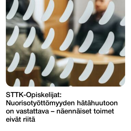
STTK-Opiskelijat:
Nuorisotyöttömyyden hätähuutoon
on vastattava – näennäiset toimet
eivät riitä