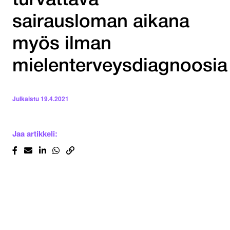
turvattava
sairausloman aikana
myös ilman
mielenterveysdiagnoosia
Julkaistu
19.4.2021
Jaa artikkeli: