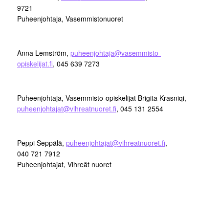
9721
Puheenjohtaja, Vasemmistonuoret
Anna Lemström,
puheenjohtaja@vasemmisto-
opiskelijat.fi
, 045 639 7273
Puheenjohtaja, Vasemmisto-opiskelijat Brigita Krasniqi,
puheenjohtajat@vihreatnuoret.fi
, 045 131 2554
Peppi Seppälä,
puheenjohtajat@vihreatnuoret.fi
,
040 721 7912
Puheenjohtajat, Vihreät nuoret