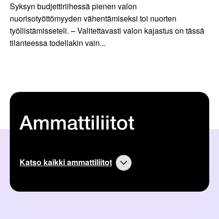
Syksyn budjettiriihessä pienen valon
nuorisotyöttömyyden vähentämiseksi toi nuorten
työllistämisseteli. – Valitettavasti valon kajastus on tässä
tilanteessa todellakin vain...
Ammattiliitot
Katso kaikki ammattiliitot