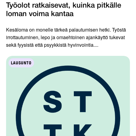
Työolot ratkaisevat, kuinka pitkälle
loman voima kantaa
Kesäloma on monelle tärkeä palautumisen hetki. Työstä
irrottautuminen, lepo ja omaehtoinen ajankäyttö tukevat
sekä fyysistä että psyykkistä hyvinvointia....
LAUSUNTO