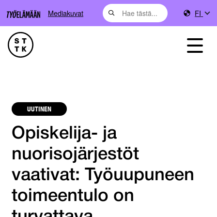
Mediakuvat
FI
UUTINEN
Opiskelija- ja
nuorisojärjestöt
vaativat: Työuupuneen
toimeentulo on