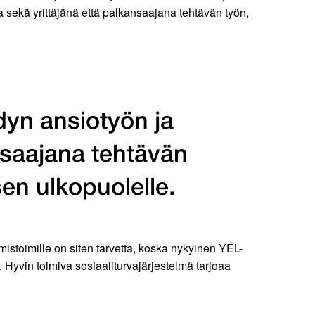
a sekä yrittäjänä että palkansaajana tehtävän työn,
hdyn ansiotyön ja
ansaajana tehtävän
en ulkopuolelle.
mistoimille on siten tarvetta, koska nykyinen YEL-
. Hyvin toimiva sosiaaliturvajärjestelmä tarjoaa