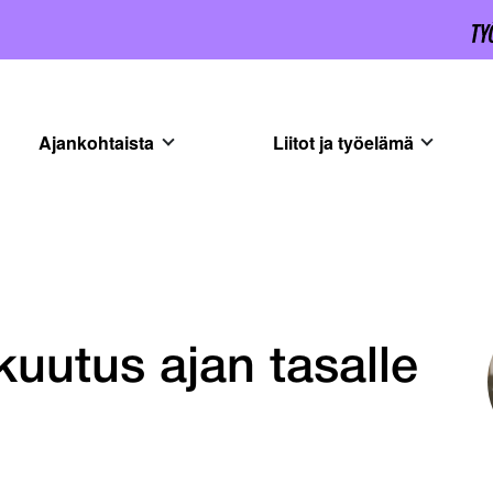
Ajankohtaista
Liitot ja työelämä
kuutus ajan tasalle