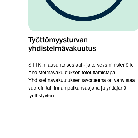
Työttömyysturvan
yhdistelmävakuutus
STTK:n lausunto sosiaali- ja terveysministeriölle
Yhdistelmävakuutuksen toteuttamistapa
Yhdistelmävakuutuksen tavoitteena on vahvistaa
vuoroin tai rinnan palkansaajana ja yrittäjänä
työllistyvien...