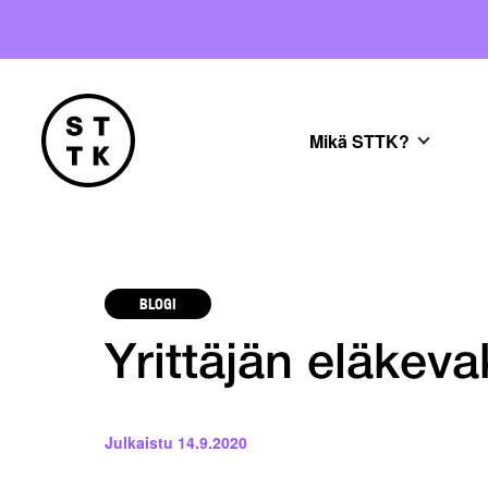
Mikä STTK?
BLOGI
Yrittäjän eläkeva
Julkaistu
14.9.2020