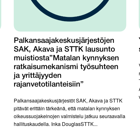
Palkansaajakeskusjärjestöjen
SAK, Akava ja STTK lausunto
muistiosta”Matalan kynnyksen
ratkaisumekanismi työsuhteen
ja yrittäjyyden
rajanvetotilanteisiin”
Palkansaajakeskusjärjestöt SAK, Akava ja STTK
pitävät erittäin tärkeänä, että matalan kynnyksen
oikeussuojakeinojen valmistelu jatkuu seuraavalla
hallituskaudella. Inka DouglasSTTK...