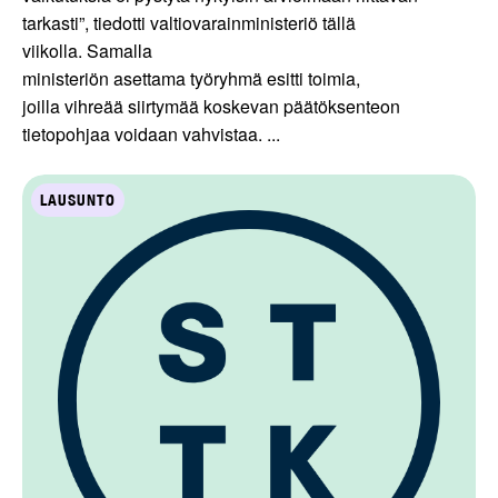
tarkasti”, tiedotti valtiovarainministeriö tällä
viikolla. Samalla
ministeriön asettama työryhmä esitti toimia,
joilla vihreää siirtymää koskevan päätöksenteon
tietopohjaa voidaan vahvistaa. ...
LAUSUNTO