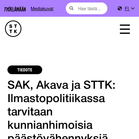
Mediakuvat
FI
TIEDOTE
SAK, Akava ja STTK:
Ilmastopolitiikassa
tarvitaan
kunnianhimoisia