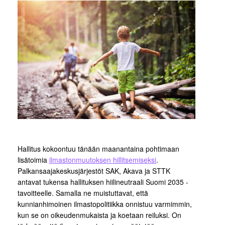
Hallitus kokoontuu tänään maanantaina pohtimaan
lisätoimia
ilmastonmuutoksen hillitsemiseksi
.
Palkansaajakeskusjärjestöt SAK, Akava ja STTK
antavat tukensa hallituksen hiilineutraali Suomi 2035 -
tavoitteelle. Samalla ne muistuttavat, että
kunnianhimoinen ilmastopolitiikka onnistuu varmimmin,
kun se on oikeudenmukaista ja koetaan reiluksi. On