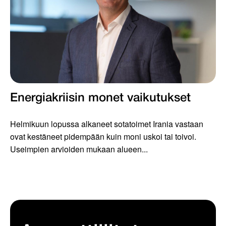
Energiakriisin monet vaikutukset
Helmikuun lopussa alkaneet sotatoimet Irania vastaan
ovat kestäneet pidempään kuin moni uskoi tai toivoi.
Useimpien arvioiden mukaan alueen...