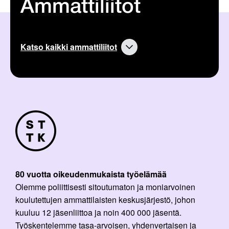
Ammattiliitot
Katso kaikki ammattiliitot
80 vuotta oikeudenmukaista työelämää
Olemme poliittisesti sitoutumaton ja moniarvoinen
koulutettujen ammattilaisten keskusjärjestö, johon
kuuluu 12 jäsenliittoa ja noin 400 000 jäsentä.
Työskentelemme tasa-arvoisen, yhdenvertaisen ja