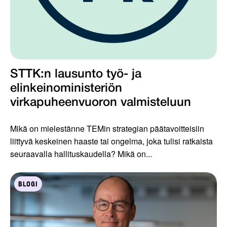
STTK:n lausunto työ- ja
elinkeinoministeriön
virkapuheenvuoron valmisteluun
Mikä on mielestänne TEMin strategian päätavoitteisiin
liittyvä keskeinen haaste tai ongelma, joka tulisi ratkaista
seuraavalla hallituskaudella? Mikä on...
BLOGI