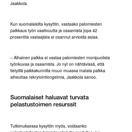
Jaakkola.
Kun suomalaisilta kysyttiin, vastaako palomiesten
palkkaus työn vaativuutta ja osaamista jopa 42
prosenttia vastaajista ei osannut arvioida asiaa.
– Alhainen palkka ei vastaa palomiesten monipuolista
työnkuvaa ja osaamista. Jo nyt on nähtävissä, että
tietyillä paikkakunnilla muun muassa matala palkka
aiheuttaa rekrytointiongelmia, Jaakkola sanoo.
Suomalaiset haluavat turvata
pelastustoimen resurssit
Tutkimuksessa kysyttiin myös, voidaanko