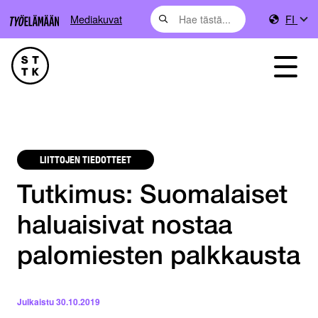
Mediakuvat
FI
LIITTOJEN TIEDOTTEET
Tutkimus: Suomalaiset
haluaisivat nostaa
palomiesten palkkausta
Julkaistu
30.10.2019