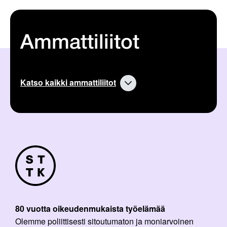
Ammattiliitot
Katso kaikki ammattiliitot
80 vuotta oikeudenmukaista työelämää
Olemme poliittisesti sitoutumaton ja moniarvoinen