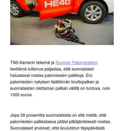
TNS Kantarin tekemä ja
Suomen Palomiesliiton
teettämä tutkimus paljastaa, että suomalaiset
haluaisivat nostaa palomiesten palkkoja. Ero
palomiesten nykyisen lisättömän bruttopalkan ja
suomalaisten olettaman palkan välillä on tuntuva, noin
1000 euroa.
Jopa 58 prosenttia suomalaisista on sitä mieltä, että
palomiesten palkkatasoa pitäisi pitkäjänteisesti nostaa.
Suomalaiset arvioivat, että koulutetun täyspäiväistä