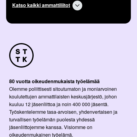
Katso kaikki ammattiliitot
80 vuotta oikeudenmukaista työelämää
Olemme poliittisesti sitoutumaton ja moniarvoinen
koulutettujen ammattilaisten keskusjärjestö, johon
kuuluu 12 jäsenliittoa ja noin 400 000 jäsentä.
Työskentelemme tasa-arvoisen, yhdenvertaisen ja
turvallisen työelämän puolesta yhdessä
jäsenliittojemme kanssa. Visiomme on
oikeudenmukainen työelämä.