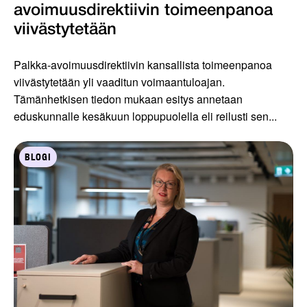
avoimuusdirektiivin toimeenpanoa
viivästytetään
Palkka-avoimuusdirektiivin kansallista toimeenpanoa
viivästytetään yli vaaditun voimaantuloajan.
Tämänhetkisen tiedon mukaan esitys annetaan
eduskunnalle kesäkuun loppupuolella eli reilusti sen...
BLOGI