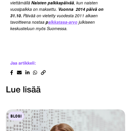
viettämällä
Naisten palkkapäivää
, kun naisten
vuosipalkka on maksettu.
Vuonna 2014 päivä on
31.10.
Päivää on vietetty vuodesta 2011 alkaen
tavoitteena nostaa
p
alkkatasa-arvo
julkiseen
keskusteluun myös Suomessa.
Jaa artikkeli:
Lue lisää
BLOGI