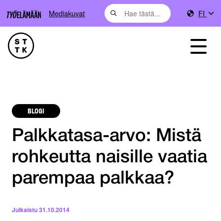
Mediakuvat
FI
BLOGI
Palkkatasa-arvo: Mistä
rohkeutta naisille vaatia
parempaa palkkaa?
Julkaistu
31.10.2014