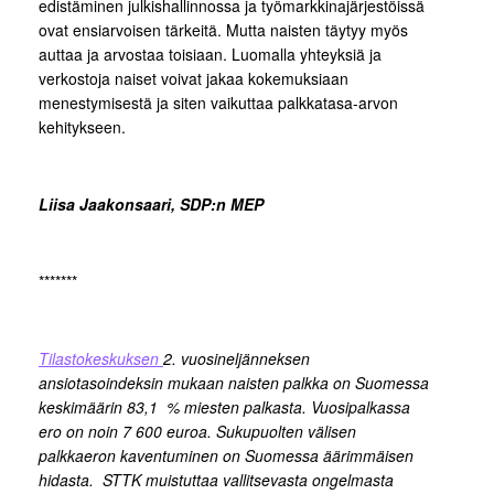
edistäminen julkishallinnossa ja työmarkkinajärjestöissä
ovat ensiarvoisen tärkeitä. Mutta naisten täytyy myös
auttaa ja arvostaa toisiaan. Luomalla yhteyksiä ja
verkostoja naiset voivat jakaa kokemuksiaan
menestymisestä ja siten vaikuttaa palkkatasa-arvon
kehitykseen.
Liisa Jaakonsaari, SDP:n MEP
*******
Tilastokeskuksen
2. vuosineljänneksen
ansiotasoindeksin mukaan naisten palkka on Suomessa
keskimäärin 83,1 % miesten palkasta. Vuosipalkassa
ero on noin 7 600 euroa. Sukupuolten välisen
palkkaeron kaventuminen on Suomessa äärimmäisen
hidasta. STTK muistuttaa vallitsevasta ongelmasta