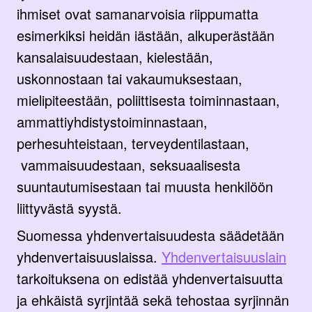
ihmiset ovat samanarvoisia riippumatta
esimerkiksi heidän iästään, alkuperästään
kansalaisuudestaan, kielestään,
uskonnostaan tai vakaumuksestaan,
mielipiteestään, poliittisesta toiminnastaan,
ammattiyhdistystoiminnastaan,
perhesuhteistaan, terveydentilastaan,
vammaisuudestaan, seksuaalisesta
suuntautumisestaan tai muusta henkilöön
liittyvästä syystä.
Suomessa yhdenvertaisuudesta säädetään
yhdenvertaisuuslaissa.
Yhdenvertaisuuslain
tarkoituksena on edistää yhdenvertaisuutta
ja ehkäistä syrjintää sekä tehostaa syrjinnän