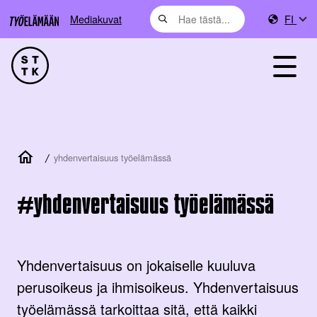
Mediakuvat
FI
/
yhdenvertaisuus työelämässä
yhdenvertaisuus työelämässä
Yhdenvertaisuus on jokaiselle kuuluva
perusoikeus ja ihmisoikeus. Yhdenvertaisuus
työelämässä tarkoittaa sitä, että kaikki