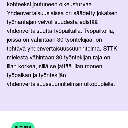
kohteeksi joutuneen oikeusturvaa.
Yhdenvertaisuuslaissa on säädetty jokaisen
työnantajan velvollisuudesta edistää
yhdenvertaisuutta työpaikalla. Työpaikoilla,
joissa on vähintään 30 työntekijää, on
tehtävä yhdenvertaisuussuunnitelma. STTK
mielestä vähintään 30 työntekijän raja on
liian korkea, sillä se jättää liian monen
työpaikan ja työntekijän
yhdenvertaisuussuunnitelman ulkopuolelle.
UUTINEN