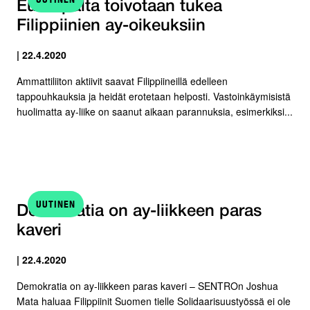
Euroopalta toivotaan tukea
Filippiinien ay-oikeuksiin
| 22.4.2020
Ammattiliiton aktiivit saavat Filippiineillä edelleen
tappouhkauksia ja heidät erotetaan helposti. Vastoinkäymisistä
huolimatta ay-liike on saanut aikaan parannuksia, esimerkiksi...
UUTINEN
Demokratia on ay-liikkeen paras
kaveri
| 22.4.2020
Demokratia on ay-liikkeen paras kaveri – SENTROn Joshua
Mata haluaa Filippiinit Suomen tielle Solidaarisuustyössä ei ole