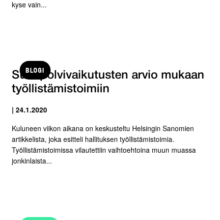
kyse vain...
BLOGI
Sukupolvivaikutusten arvio mukaan
työllistämistoimiin
| 24.1.2020
Kuluneen viikon aikana on keskusteltu Helsingin Sanomien
artikkelista, joka esitteli hallituksen työllistämistoimia.
Työllistämistoimissa vilautettiin vaihtoehtoina muun muassa
jonkinlaista...