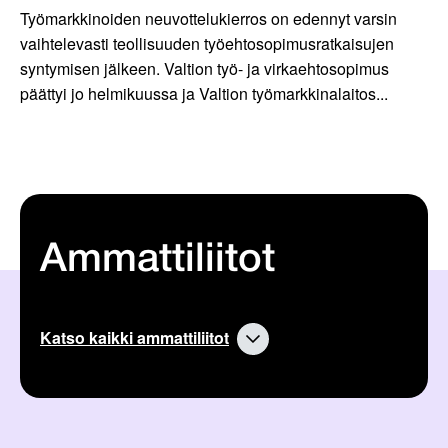
Työmarkkinoiden neuvottelukierros on edennyt varsin
vaihtelevasti teollisuuden työehtosopimusratkaisujen
syntymisen jälkeen. Valtion työ- ja virkaehtosopimus
päättyi jo helmikuussa ja Valtion työmarkkinalaitos...
Ammattiliitot
Katso kaikki ammattiliitot