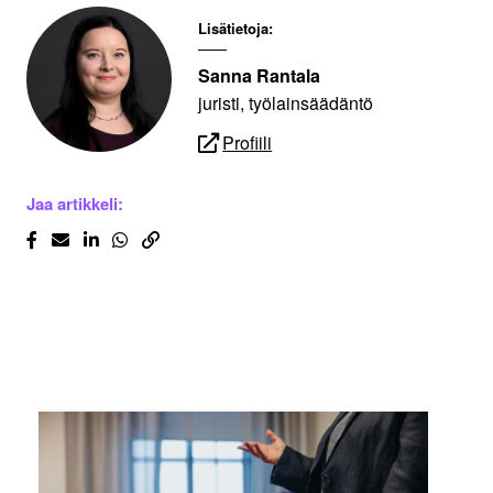
Lisätietoja:
Sanna Rantala
juristi, työlainsäädäntö
Profiili
Jaa artikkeli: