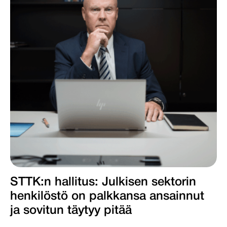
STTK:n hallitus: Julkisen sektorin
henkilöstö on palkkansa ansainnut
ja sovitun täytyy pitää