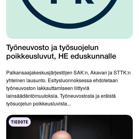
Työneuvosto ja työsuojelun
poikkeusluvut, HE eduskunnalle
Palkansaajakeskusjärjestöjen SAK:n, Akavan ja STTK:n
yhteinen lausunto. Esitysluonnoksessa ehdotetaan
työneuvoston lakkauttamiseen liittyviä
lainsäädäntömuutoksia. Työneuvostosta ja eräistä
työsuojelun poikkeusluvista...
TIEDOTE