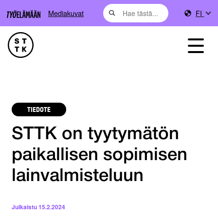
Mediakuvat
FI
TIEDOTE
STTK on tyytymätön
paikallisen sopimisen
lainvalmisteluun
Julkaistu
15.2.2024