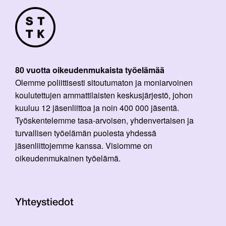
80 vuotta oikeudenmukaista työelämää
Olemme poliittisesti sitoutumaton ja moniarvoinen
koulutettujen ammattilaisten keskusjärjestö, johon
kuuluu 12 jäsenliittoa ja noin 400 000 jäsentä.
Työskentelemme tasa-arvoisen, yhdenvertaisen ja
turvallisen työelämän puolesta yhdessä
jäsenliittojemme kanssa. Visiomme on
oikeudenmukainen työelämä.
Yhteystiedot