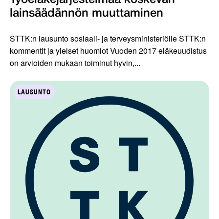
lainsäädännön muuttaminen
STTK:n lausunto sosiaali- ja terveysministeriölle STTK:n
kommentit ja yleiset huomiot Vuoden 2017 eläkeuudistus
on arvioiden mukaan toiminut hyvin,...
LAUSUNTO