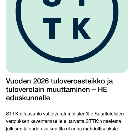
Vuoden 2026 tuloveroasteikko ja
tuloverolain muuttaminen – HE
eduskunnalle
STTK:n lausunto valtiovarainministeriölle Suurituloisten
verotuksen keventämiselle ei tarvetta STTK:n mielestä
julkisen talouden vaikea tila ei anna mahdollisuuksia