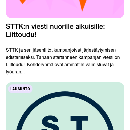
STTK:n viesti nuorille aikuisille:
Liittoudu!
STTK ja sen jäsenliitot kampanjoivat järjestäytymisen
edistämiseksi. Tänään startanneen kampanjan viesti on
Liittoudu! Kohderyhmä ovat ammattiin valmistuvat ja
työuran...
LAUSUNTO