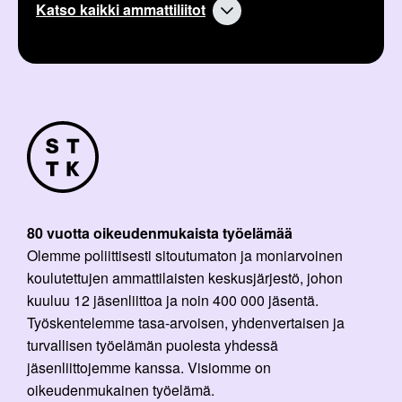
Katso kaikki ammattiliitot
80 vuotta oikeudenmukaista työelämää
Olemme poliittisesti sitoutumaton ja moniarvoinen
koulutettujen ammattilaisten keskusjärjestö, johon
kuuluu 12 jäsenliittoa ja noin 400 000 jäsentä.
Työskentelemme tasa-arvoisen, yhdenvertaisen ja
turvallisen työelämän puolesta yhdessä
jäsenliittojemme kanssa. Visiomme on
oikeudenmukainen työelämä.