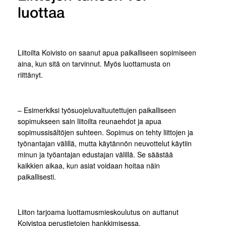
luottaa
Liitoilta Koivisto on saanut apua paikalliseen sopimiseen
aina, kun sitä on tarvinnut. Myös luottamusta on
riittänyt.
– Esimerkiksi työsuojeluvaltuutettujen paikalliseen
sopimukseen sain liitoilta reunaehdot ja apua
sopimussisältöjen suhteen. Sopimus on tehty liittojen ja
työnantajan välillä, mutta käytännön neuvottelut käytiin
minun ja työantajan edustajan välillä. Se säästää
kaikkien aikaa, kun asiat voidaan hoitaa näin
paikallisesti.
Liiton tarjoama luottamusmieskoulutus on auttanut
Koivistoa perustietojen hankkimisessa.