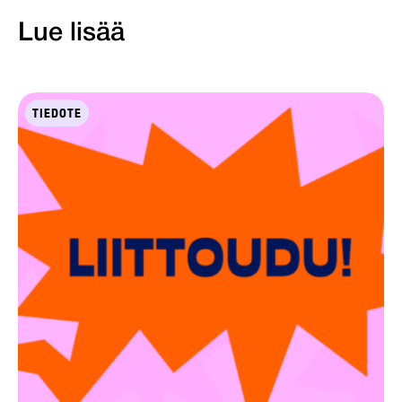
Lue lisää
TIEDOTE