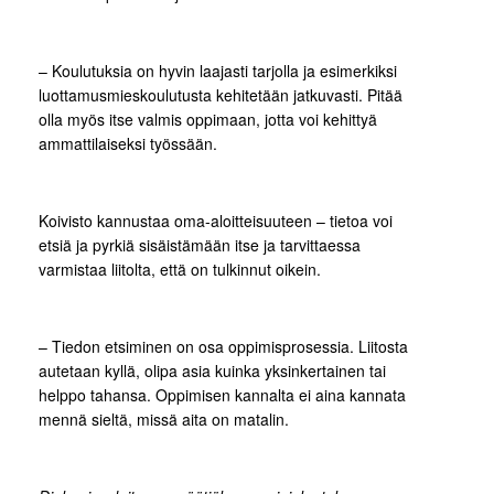
– Koulutuksia on hyvin laajasti tarjolla ja esimerkiksi
luottamusmieskoulutusta kehitetään jatkuvasti. Pitää
olla myös itse valmis oppimaan, jotta voi kehittyä
ammattilaiseksi työssään.
Koivisto kannustaa oma-aloitteisuuteen – tietoa voi
etsiä ja pyrkiä sisäistämään itse ja tarvittaessa
varmistaa liitolta, että on tulkinnut oikein.
– Tiedon etsiminen on osa oppimisprosessia. Liitosta
autetaan kyllä, olipa asia kuinka yksinkertainen tai
helppo tahansa. Oppimisen kannalta ei aina kannata
mennä sieltä, missä aita on matalin.