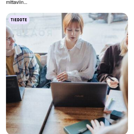
mittaviin...
TIEDOTE