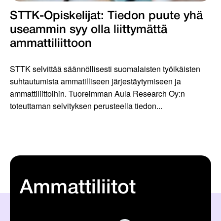
STTK-Opiskelijat: Tiedon puute yhä
useammin syy olla liittymättä
ammattiliittoon
STTK selvittää säännöllisesti suomalaisten työikäisten
suhtautumista ammatilliseen järjestäytymiseen ja
ammattiliittoihin. Tuoreimman Aula Research Oy:n
toteuttaman selvityksen perusteella tiedon...
Ammattiliitot