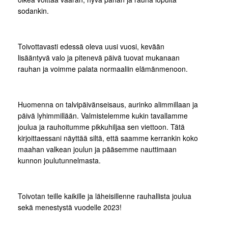
sodankin.
Toivottavasti edessä oleva uusi vuosi, kevään
lisääntyvä valo ja pitenevä päivä tuovat mukanaan
rauhan ja voimme palata normaaliin elämänmenoon.
Huomenna on talvipäivänseisaus, aurinko alimmillaan ja
päivä lyhimmillään. Valmistelemme kukin tavallamme
joulua ja rauhoitumme pikkuhiljaa sen viettoon. Tätä
kirjoittaessani näyttää siltä, että saamme kerrankin koko
maahan valkean joulun ja pääsemme nauttimaan
kunnon joulutunnelmasta.
Toivotan teille kaikille ja läheisillenne rauhallista joulua
sekä menestystä vuodelle 2023!