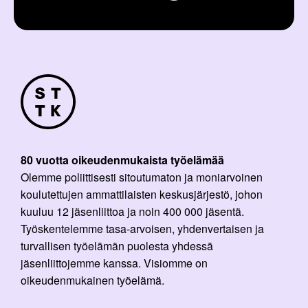
80 vuotta oikeudenmukaista työelämää
Olemme poliittisesti sitoutumaton ja moniarvoinen
koulutettujen ammattilaisten keskusjärjestö, johon
kuuluu 12 jäsenliittoa ja noin 400 000 jäsentä.
Työskentelemme tasa-arvoisen, yhdenvertaisen ja
turvallisen työelämän puolesta yhdessä
jäsenliittojemme kanssa. Visiomme on
oikeudenmukainen työelämä.