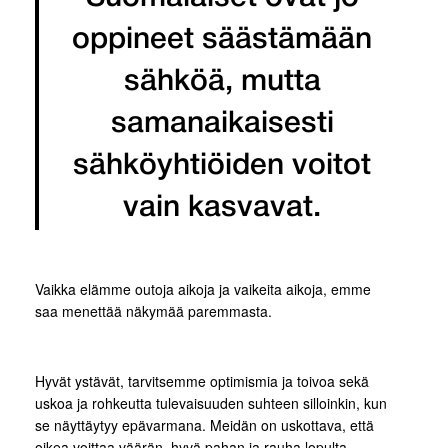
oppineet säästämään
sähköä, mutta
samanaikaisesti
sähköyhtiöiden voitot
vain kasvavat.
Vaikka elämme outoja aikoja ja vaikeita aikoja, emme
saa menettää näkymää paremmasta.
Hyvät ystävät, tarvitsemme optimismia ja toivoa sekä
uskoa ja rohkeutta tulevaisuuden suhteen silloinkin, kun
se näyttäytyy epävarmana. Meidän on uskottava, että
oikea voittaa väärän, hyvä pahan ja rauha lopulta