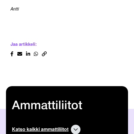
Antti
Jaa artikkeli:
Ammattiliitot
Katso kaikki ammattiliitot