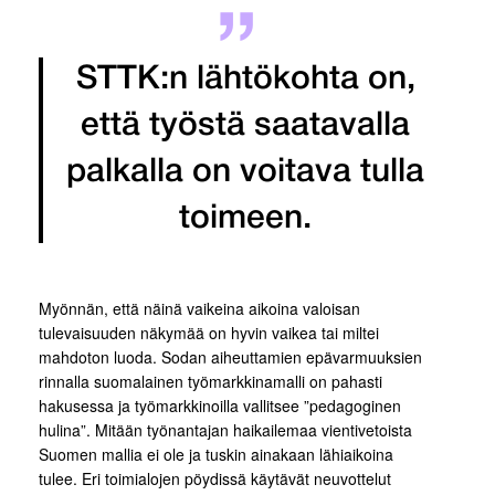
STTK:n lähtökohta on,
että työstä saatavalla
palkalla on voitava tulla
toimeen.
Myönnän, että näinä vaikeina aikoina valoisan
tulevaisuuden näkymää on hyvin vaikea tai miltei
mahdoton luoda. Sodan aiheuttamien epävarmuuksien
rinnalla suomalainen työmarkkinamalli on pahasti
hakusessa ja työmarkkinoilla vallitsee ”pedagoginen
hulina”. Mitään työnantajan haikailemaa vientivetoista
Suomen mallia ei ole ja tuskin ainakaan lähiaikoina
tulee. Eri toimialojen pöydissä käytävät neuvottelut