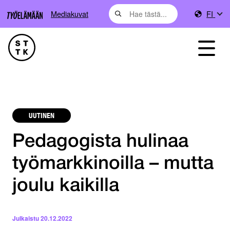
Mediakuvat
FI
UUTINEN
Pedagogista hulinaa
työmarkkinoilla – mutta
joulu kaikilla
Julkaistu
20.12.2022