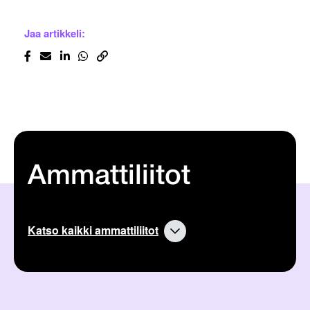
Jaa artikkeli:
Ammattiliitot
Katso kaikki ammattiliitot