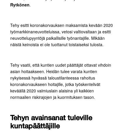
Rytkönen
.
Tehy esitti koronakorvauksen maksamista kevään 2020
työmarkkinaneuvotteluissa, vetosi valtiovaltaan ja esitti
neuvottelupyyntöjä paikallisille työnantajille. Mikään
näistä keinoista ei ole tuottanut toistaiseksi tulosta.
Tehy vaatii, että kuntien uudet päättäjät ottavat vihdoin
asian hoitaakseen. Heidän tulee varata kuntien
nykyisessä hyvässä taloustilanteessa rahoitus
koronakorvaukseen hoitajille, jotka työskentelivät
keväällä 2020 valmiuslain alaisina yli kaikkien
normaalien riskirajojen ja kuormituksen tason.
Tehyn avainsanat tuleville
kuntapäättäjille