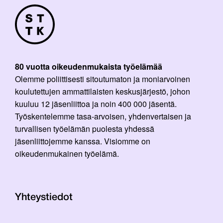
80 vuotta oikeudenmukaista työelämää
Olemme poliittisesti sitoutumaton ja moniarvoinen
koulutettujen ammattilaisten keskusjärjestö, johon
kuuluu 12 jäsenliittoa ja noin 400 000 jäsentä.
Työskentelemme tasa-arvoisen, yhdenvertaisen ja
turvallisen työelämän puolesta yhdessä
jäsenliittojemme kanssa. Visiomme on
oikeudenmukainen työelämä.
Yhteystiedot