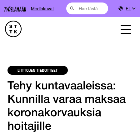
Mediakuvat
FI
LIITTOJEN TIEDOTTEET
Tehy kuntavaaleissa:
Kunnilla varaa maksaa
koronakorvauksia
hoitajille