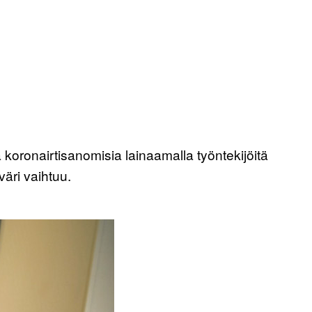
 koronairtisanomisia lainaamalla työntekijöitä
väri vaihtuu.