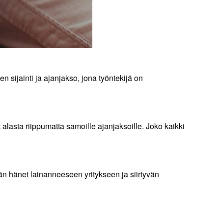
sijainti ja ajanjakso, jona työntekijä on
 alasta riippumatta samoille ajanjaksoille. Joko kaikki
tyvän hänet lainanneeseen yritykseen ja siirtyvän