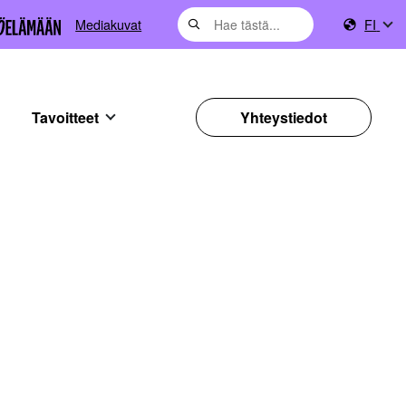
Mediakuvat
FI
Tavoitteet
Yhteystiedot