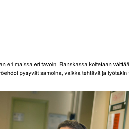
an eri maissa eri tavoin. Ranskassa koitetaan välttää
työehdot pysyvät samoina, vaikka tehtävä ja työtakin 