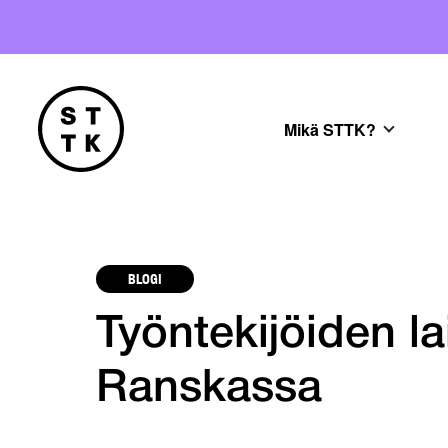
Mikä STTK?
BLOGI
Työntekijöiden la
Ranskassa