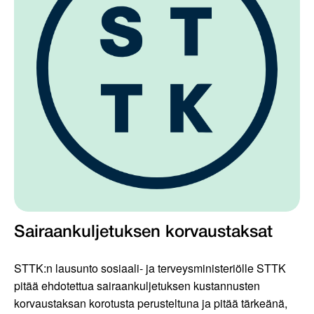
Sairaankuljetuksen korvaustaksat
STTK:n lausunto sosiaali- ja terveysministeriölle STTK
pitää ehdotettua sairaankuljetuksen kustannusten
korvaustaksan korotusta perusteltuna ja pitää tärkeänä,