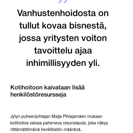
Vanhustenhoidosta on
tullut kovaa bisnestä,
jossa yritysten voiton
tavoittelu ajaa
inhimillisyyden yli.
Kotihoitoon kaivataan lisää
henkilöstöresursseja
Jytyn puheenjohtajan Maija Pihlajamäen mukaan
kotihoitoa vaivaa paheneva resurssipula, joka näkyy
riittämättömänä henkilöstön määränä.