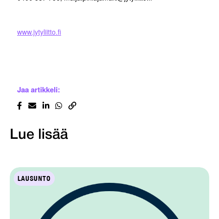
www.jytyliitto.fi
Jaa artikkeli:
Lue lisää
LAUSUNTO