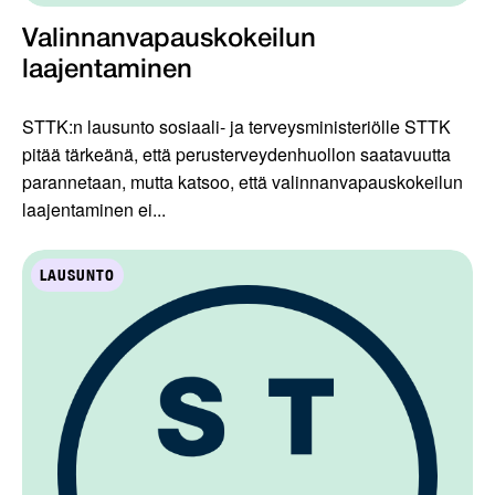
Valinnanvapauskokeilun
laajentaminen
STTK:n lausunto sosiaali- ja terveysministeriölle STTK
pitää tärkeänä, että perusterveydenhuollon saatavuutta
parannetaan, mutta katsoo, että valinnanvapauskokeilun
laajentaminen ei...
LAUSUNTO