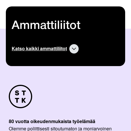
Ammattiliitot
Katso kaikki ammattiliitot
80 vuotta oikeudenmukaista työelämää
Olemme poliittisesti sitoutumaton ja moniarvoinen