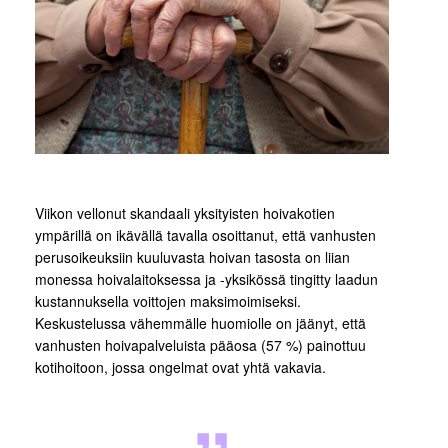
Viikon vellonut skandaali yksityisten hoivakotien
ympärillä on ikävällä tavalla osoittanut, että vanhusten
perusoikeuksiin kuuluvasta hoivan tasosta on liian
monessa hoivalaitoksessa ja -yksikössä tingitty laadun
kustannuksella voittojen maksimoimiseksi.
Keskustelussa vähemmälle huomiolle on jäänyt, että
vanhusten hoivapalveluista pääosa (57 %) painottuu
kotihoitoon, jossa ongelmat ovat yhtä vakavia.