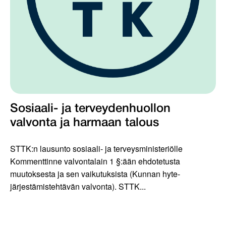
Sosiaali- ja terveydenhuollon
valvonta ja harmaan talous
STTK:n lausunto sosiaali- ja terveysministeriölle
Kommenttinne valvontalain 1 §:ään ehdotetusta
muutoksesta ja sen vaikutuksista (Kunnan hyte-
järjestämistehtävän valvonta). STTK...