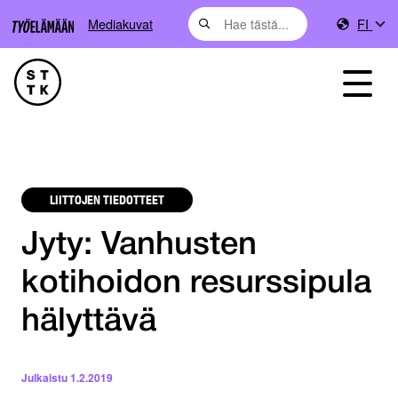
Mediakuvat
FI
LIITTOJEN TIEDOTTEET
Jyty: Vanhusten
kotihoidon resurssipula
hälyttävä
Julkaistu
1.2.2019