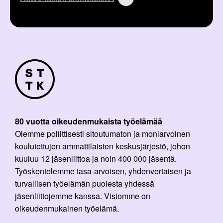
80 vuotta oikeudenmukaista työelämää
Olemme poliittisesti sitoutumaton ja moniarvoinen
koulutettujen ammattilaisten keskusjärjestö, johon
kuuluu 12 jäsenliittoa ja noin 400 000 jäsentä.
Työskentelemme tasa-arvoisen, yhdenvertaisen ja
turvallisen työelämän puolesta yhdessä
jäsenliittojemme kanssa. Visiomme on
oikeudenmukainen työelämä.