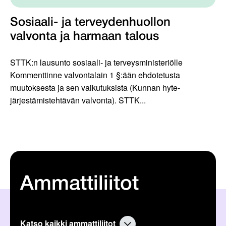
Sosiaali- ja terveydenhuollon
valvonta ja harmaan talous
STTK:n lausunto sosiaali- ja terveysministeriölle
Kommenttinne valvontalain 1 §:ään ehdotetusta
muutoksesta ja sen vaikutuksista (Kunnan hyte-
järjestämistehtävän valvonta). STTK...
Ammattiliitot
Katso kaikki ammattiliitot