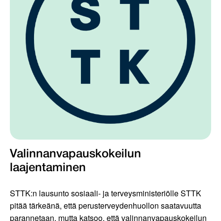
Valinnanvapauskokeilun
laajentaminen
STTK:n lausunto sosiaali- ja terveysministeriölle STTK
pitää tärkeänä, että perusterveydenhuollon saatavuutta
parannetaan, mutta katsoo, että valinnanvapauskokeilun