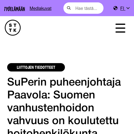
Mediakuvat
FI
LIITTOJEN TIEDOTTEET
SuPerin puheenjohtaja
Paavola: Suomen
vanhustenhoidon
vahvuus on koulutettu