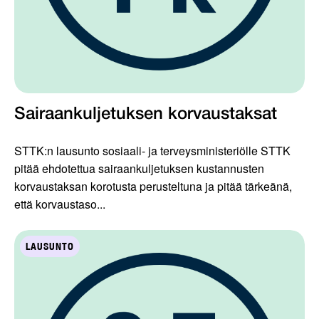
Sairaankuljetuksen korvaustaksat
STTK:n lausunto sosiaali- ja terveysministeriölle STTK
pitää ehdotettua sairaankuljetuksen kustannusten
korvaustaksan korotusta perusteltuna ja pitää tärkeänä,
että korvaustaso...
LAUSUNTO