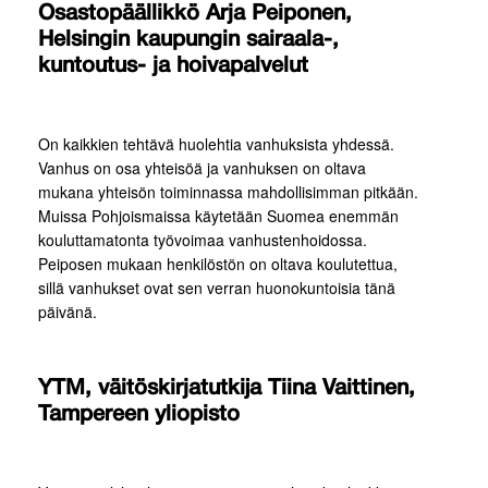
Osastopäällikkö Arja Peiponen,
Helsingin kaupungin sairaala-,
kuntoutus- ja hoivapalvelut
On kaikkien tehtävä huolehtia vanhuksista yhdessä.
Vanhus on osa yhteisöä ja vanhuksen on oltava
mukana yhteisön toiminnassa mahdollisimman pitkään.
Muissa Pohjoismaissa käytetään Suomea enemmän
kouluttamatonta työvoimaa vanhustenhoidossa.
Peiposen mukaan henkilöstön on oltava koulutettua,
sillä vanhukset ovat sen verran huonokuntoisia tänä
päivänä.
YTM, väitöskirjatutkija Tiina Vaittinen,
Tampereen yliopisto