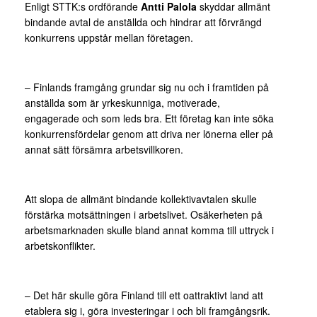
Enligt STTK:s ordförande
Antti Palola
skyddar allmänt
bindande avtal de anställda och hindrar att förvrängd
konkurrens uppstår mellan företagen.
– Finlands framgång grundar sig nu och i framtiden på
anställda som är yrkeskunniga, motiverade,
engagerade och som leds bra. Ett företag kan inte söka
konkurrensfördelar genom att driva ner lönerna eller på
annat sätt försämra arbetsvillkoren.
Att slopa de allmänt bindande kollektivavtalen skulle
förstärka motsättningen i arbetslivet. Osäkerheten på
arbetsmarknaden skulle bland annat komma till uttryck i
arbetskonflikter.
– Det här skulle göra Finland till ett oattraktivt land att
etablera sig i, göra investeringar i och bli framgångsrik.