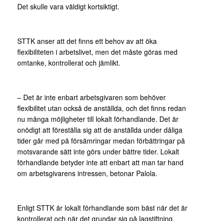
Det skulle vara väldigt kortsiktigt.
STTK anser att det finns ett behov av att öka
flexibiliteten i arbetslivet, men det måste göras med
omtanke, kontrollerat och jämlikt.
– Det är inte enbart arbetsgivaren som behöver
flexibilitet utan också de anställda, och det finns redan
nu många möjligheter till lokalt förhandlande. Det är
onödigt att föreställa sig att de anställda under dåliga
tider går med på försämringar medan förbättringar på
motsvarande sätt inte görs under bättre tider. Lokalt
förhandlande betyder inte att enbart att man tar hand
om arbetsgivarens intressen, betonar Palola.
Enligt STTK är lokalt förhandlande som bäst när det är
kontrollerat och när det grundar sig på lagstiftning,