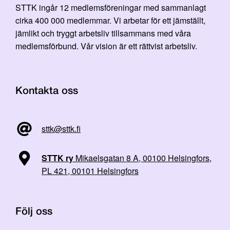
STTK ingår 12 medlemsföreningar med sammanlagt
cirka 400 000 medlemmar. Vi arbetar för ett jämställt,
jämlikt och tryggt arbetsliv tillsammans med våra
medlemsförbund. Vår vision är ett rättvist arbetsliv.
Kontakta oss
sttk@sttk.fi
STTK ry
Mikaelsgatan 8 A, 00100 Helsingfors,
PL 421, 00101 Helsingfors
Följ oss