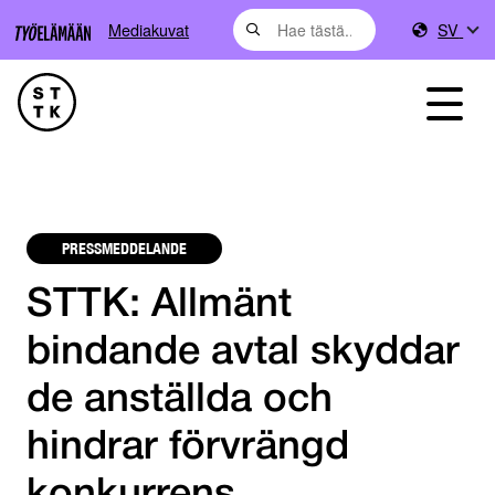
Mediakuvat
SV
PRESSMEDDELANDE
STTK: Allmänt
bindande avtal skyddar
de anställda och
hindrar förvrängd