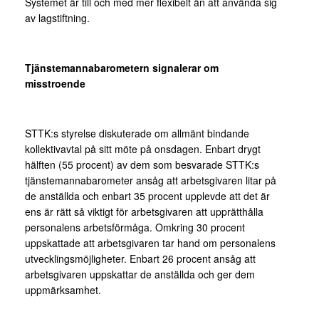
Systemet är till och med mer flexibelt än att använda sig
av lagstiftning.
Tjänstemannabarometern signalerar om
misstroende
STTK:s styrelse diskuterade om allmänt bindande
kollektivavtal på sitt möte på onsdagen. Enbart drygt
hälften (55 procent) av dem som besvarade STTK:s
tjänstemannabarometer ansåg att arbetsgivaren litar på
de anställda och enbart 35 procent upplevde att det är
ens är rätt så viktigt för arbetsgivaren att upprätthålla
personalens arbetsförmåga. Omkring 30 procent
uppskattade att arbetsgivaren tar hand om personalens
utvecklingsmöjligheter. Enbart 26 procent ansåg att
arbetsgivaren uppskattar de anställda och ger dem
uppmärksamhet.