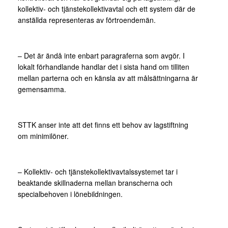
kollektiv- och tjänstekollektivavtal och ett system där de
anställda representeras av förtroendemän.
– Det är ändå inte enbart paragraferna som avgör. I
lokalt förhandlande handlar det i sista hand om tilliten
mellan parterna och en känsla av att målsättningarna är
gemensamma.
STTK anser inte att det finns ett behov av lagstiftning
om minimilöner.
– Kollektiv- och tjänstekollektivavtalssystemet tar i
beaktande skillnaderna mellan branscherna och
specialbehoven i lönebildningen.