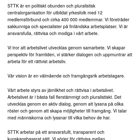
STTK är en politiskt obunden och pluralistisk
centralorganisation för utbildat yrkesfolk med 12
medlemsförbund och cirka 400 000 medlemmar. Vi företräder
sakkunniga och specialister på finländska arbetsplatser. Vi är
ansvarsfulla, rättvisa och modiga i vårt arbete.
Vi tror att arbetslivet utvecklas genom samarbete. Vi skapar
perspektiv för framtiden, vi stärker dialogen och uppmuntrar att
arbeta för ett rättvist arbetsliv.
Vår vision är en välmående och framgångsrik arbetstagare.
Vårt arbete styrs av jämlikhet och rättvisa i arbetslivet.
Arbetslivet är i bästa fall flerstämmigt och pluralistiskt. Det
utvecklas genom en aktiv dialog, genom att lyssna på olika
röster och genom att skapa möjligheter till framgång. Vi talar
med människorna och lyssnar till vilka behov de har.
STTK arbetar på ett ansvarsfullt, transparent och
kunskapsbaserat sätt. Vi sörjer för rättvisa mellan