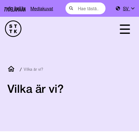
Mediakuvat
SV
/
Vilka är vi?
Vilka är vi?