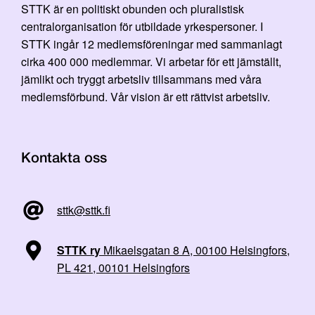
STTK är en politiskt obunden och pluralistisk
centralorganisation för utbildade yrkespersoner. I
STTK ingår 12 medlemsföreningar med sammanlagt
cirka 400 000 medlemmar. Vi arbetar för ett jämställt,
jämlikt och tryggt arbetsliv tillsammans med våra
medlemsförbund. Vår vision är ett rättvist arbetsliv.
Kontakta oss
sttk@sttk.fi
STTK ry
Mikaelsgatan 8 A, 00100 Helsingfors,
PL 421, 00101 Helsingfors