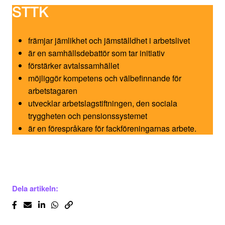
STTK
främjar jämlikhet och jämställdhet i arbetslivet
är en samhällsdebattör som tar initiativ
förstärker avtalssamhället
möjliggör kompetens och välbefinnande för
arbetstagaren
utvecklar arbetslagstiftningen, den sociala
tryggheten och pensionssystemet
är en förespråkare för fackföreningarnas arbete.
Dela artikeln: