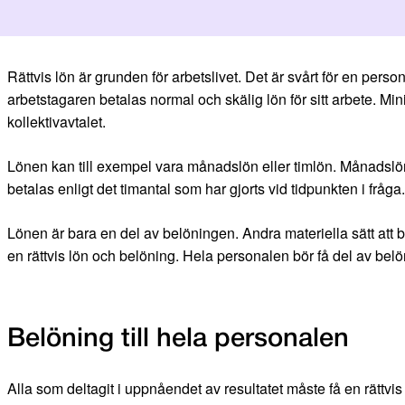
Rättvis lön är grunden för arbetslivet. Det är svårt för en person a
arbetstagaren betalas normal och skälig lön för sitt arbete. Min
kollektivavtalet.
Lönen kan till exempel vara månadslön eller timlön. Månadsl
betalas enligt det timantal som har gjorts vid tidpunkten i fråg
Lönen är bara en del av belöningen. Andra materiella sätt att b
en rättvis lön och belöning. Hela personalen bör få del av bel
Belöning till hela personalen
Alla som deltagit i uppnåendet av resultatet måste få en rättvi