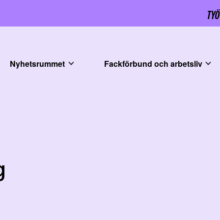
Nyhetsrummet
Fackförbund och arbetsliv
g