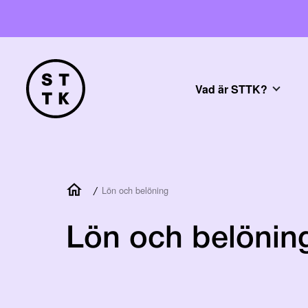
Vad är STTK?
/
Lön och belöning
Lön och belönin