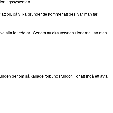
belöningssystemen.
t bli, på vilka grunder de kommer att ges, var man får
lusive alla lönedelar. Genom att öka insynen i lönerna kan man
unden genom så kallade förbundsrundor. För att ingå ett avtal