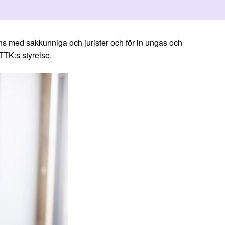
s med sakkunniga och jurister och för in ungas och
TTK:s styrelse.