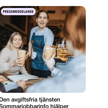
PRESSMEDDELANDE
Den avgiftsfria tjänsten
Sommarjobbarinfo hjälper