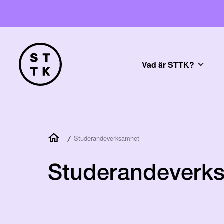
Vad är STTK?
/
Studerandeverksamhet
Studerandeverk