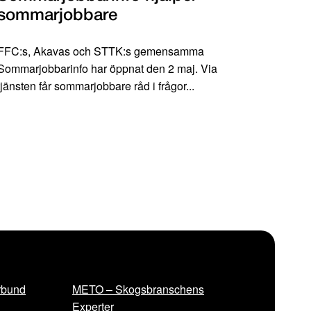
sommarjobbare
FFC:s, Akavas och STTK:s gemensamma
Sommarjobbarinfo har öppnat den 2 maj. Via
tjänsten får sommarjobbare råd i frågor...
rbund
METO – Skogsbranschens
Experter