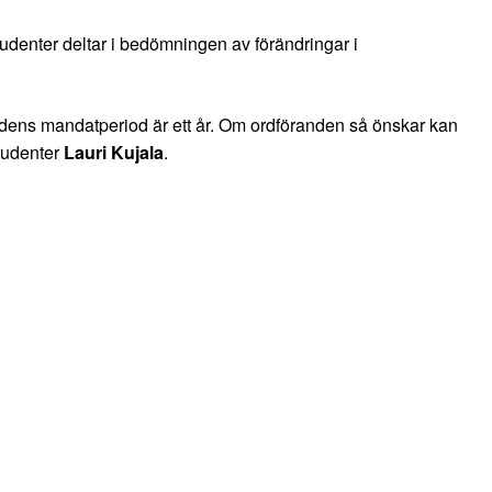
tudenter deltar i bedömningen av förändringar i
dens mandatperiod är ett år. Om ordföranden så önskar kan
Studenter
Lauri Kujala
.