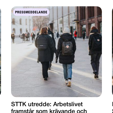
PRESSMEDDELANDE
STTK utredde: Arbetslivet
framstår som krävande och