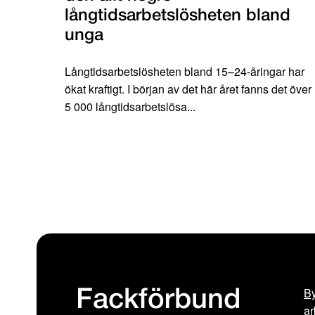
långtidsarbetslösheten bland
unga
Långtidsarbetslösheten bland 15–24-åringar har
ökat kraftigt. I början av det här året fanns det över
5 000 långtidsarbetslösa...
By
Fackförbund
ar