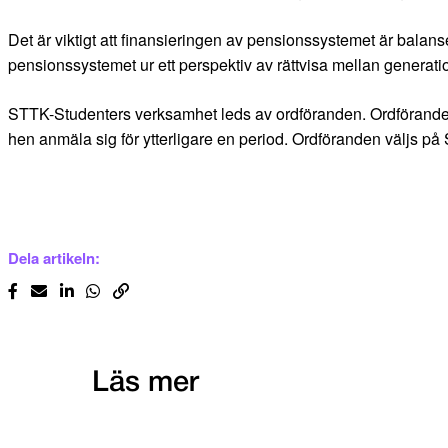
Det är viktigt att finansieringen av pensionssystemet är balans
pensionssystemet ur ett perspektiv av rättvisa mellan generati
STTK-Studenters verksamhet leds av ordföranden. Ordföranden 
hen anmäla sig för ytterligare en period. Ordföranden väljs p
Dela artikeln:
Läs mer