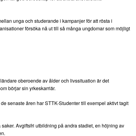
llan unga och studerande i kampanjer för att rösta i
rganisationer försöka nå ut till så många ungdomar som möjligt
ländare oberoende av ålder och livssituation är det
m börjar sin yrkeskarriär.
r de senaste åren har STTK-Studenter till exempel aktivt tagit
a saker. Avgiftsfri utbildning på andra stadiet, en höjning av
en.