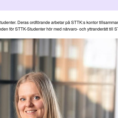
udenter. Deras ordförande arbetar på STTK:s kontor tillsamman
en för STTK-Studenter hör med närvaro- och yttranderätt till S