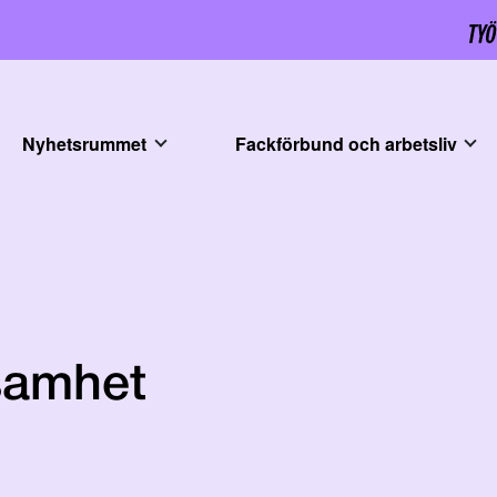
Nyhetsrummet
Fackförbund och arbetsliv
samhet