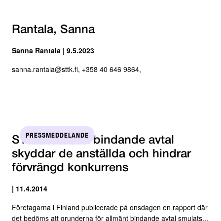
Rantala, Sanna
Sanna Rantala | 9.5.2023
sanna.rantala@sttk.fi, +358 40 646 9864,
PRESSMEDDELANDE
STTK: Allmänt bindande avtal
skyddar de anställda och hindrar
förvrängd konkurrens
| 11.4.2014
Företagarna i Finland publicerade på onsdagen en rapport där
det bedöms att grunderna för allmänt bindande avtal smulats...