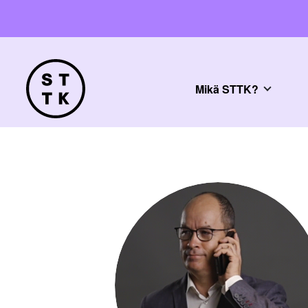
Mikä STTK?