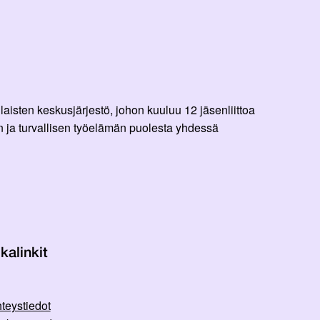
aisten keskusjärjestö, johon kuuluu 12 jäsenliittoa
 ja turvallisen työelämän puolesta yhdessä
kalinkit
teystiedot