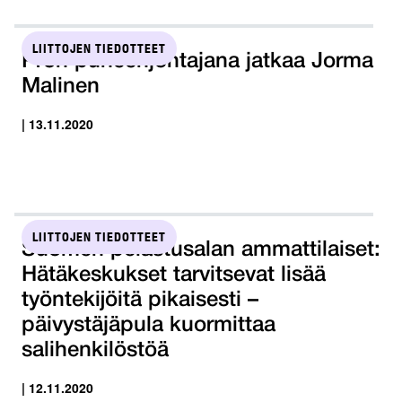
LIITTOJEN TIEDOTTEET
Pron puheenjohtajana jatkaa Jorma
Malinen
| 13.11.2020
LIITTOJEN TIEDOTTEET
Suomen pelastusalan ammattilaiset:
Hätäkeskukset tarvitsevat lisää
työntekijöitä pikaisesti –
päivystäjäpula kuormittaa
salihenkilöstöä
| 12.11.2020