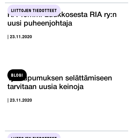
LIITTOJEN TIEDOTTEET
RA Tommi Luukkosesta RIA ry:n
uusi puheenjohtaja
| 23.11.2020
BLOGI
Työuupumuksen selättämiseen
tarvitaan uusia keinoja
| 23.11.2020