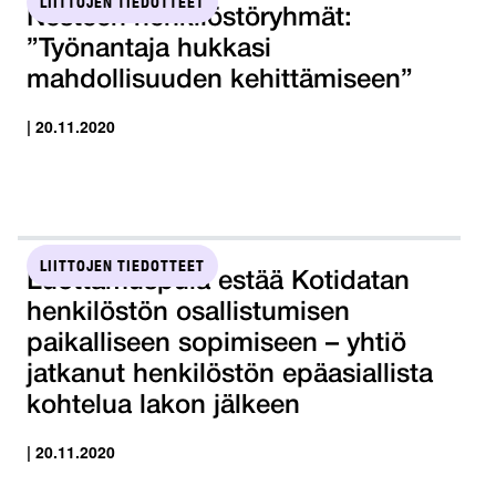
LIITTOJEN TIEDOTTEET
Nesteen henkilöstöryhmät:
”Työnantaja hukkasi
mahdollisuuden kehittämiseen”
| 20.11.2020
LIITTOJEN TIEDOTTEET
Luottamuspula estää Kotidatan
henkilöstön osallistumisen
paikalliseen sopimiseen – yhtiö
jatkanut henkilöstön epäasiallista
kohtelua lakon jälkeen
| 20.11.2020