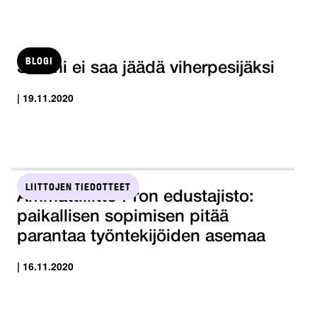
BLOGI
Suomi ei saa jäädä viherpesijäksi
| 19.11.2020
LIITTOJEN TIEDOTTEET
Ammattiliitto Pron edustajisto:
paikallisen sopimisen pitää
parantaa työntekijöiden asemaa
| 16.11.2020