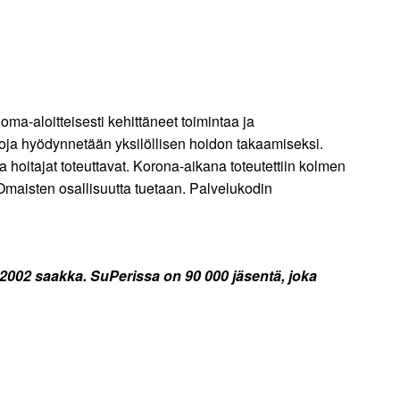
ma-aloitteisesti kehittäneet toimintaa ja
etoja hyödynnetään yksilöllisen hoidon takaamiseksi.
 hoitajat toteuttavat. Korona-aikana toteutettiin kolmen
. Omaisten osallisuutta tuetaan. Palvelukodin
 2002 saakka.
SuPerissa on 90 000 jäsentä, joka