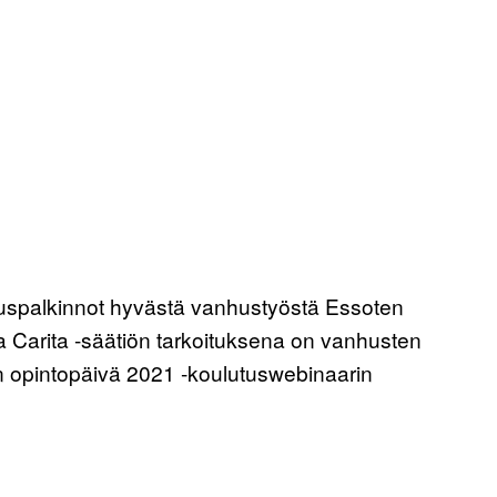
tuspalkinnot hyvästä vanhustyöstä Essoten
La Carita -säätiön tarkoituksena on vanhusten
en opintopäivä 2021 -koulutuswebinaarin