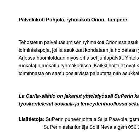
Palvelukoti Pohjola, ryhmäkoti Orion, Tampere
Tehostetun palveluasumisen ryhmäkoti Orionissa asukkaa
toimintatapoja, joilla asukkaat kohdataan ja hoidetaan 
Arjessa huomioidaan myös erilaiset juhlapäivät. Yhteisö
ruokalajin ruokailu ryhmäkodissa. Kaikki hoitajat ovat k
toiminnasta on saatu positiivista palautetta niin asukkai
La Carita-säätiö on jakanut yhteistyössä SuPerin
työskentelevät sosiaali- ja terveydenhuollossa sekä ka
Lisätietoja:
SuPerin puheenjohtaja Silja Paavola, gs
SuPerin asiantuntija Soili Nevala gsm 050 3