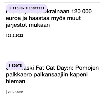
LIITTOJEN TIEDOTTEET
Pro lahjoittaa Ukrainaan 120 000
euroa ja haastaa myös muut
järjestöt mukaan
| 28.2.2022
TIEDOTE
STTK laski Fat Cat Day:n: Pomojen
palkkaero palkansaajiin kapeni
hieman
| 23.2.2022