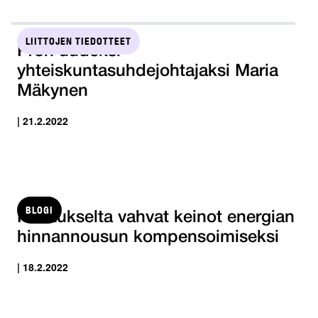
LIITTOJEN TIEDOTTEET
Pron uudeksi
yhteiskuntasuhdejohtajaksi Maria
Mäkynen
| 21.2.2022
BLOGI
Hallitukselta vahvat keinot energian
hinnannousun kompensoimiseksi
| 18.2.2022