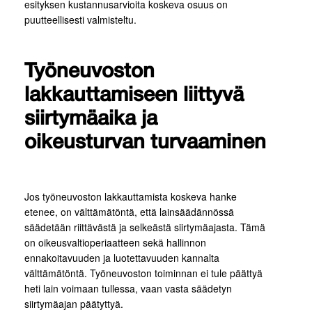
esityksen kustannusarvioita koskeva osuus on
puutteellisesti valmisteltu.
Työneuvoston
lakkauttamiseen liittyvä
siirtymäaika ja
oikeusturvan turvaaminen
Jos työneuvoston lakkauttamista koskeva hanke
etenee, on välttämätöntä, että lainsäädännössä
säädetään riittävästä ja selkeästä siirtymäajasta. Tämä
on oikeusvaltioperiaatteen sekä hallinnon
ennakoitavuuden ja luotettavuuden kannalta
välttämätöntä. Työneuvoston toiminnan ei tule päättyä
heti lain voimaan tullessa, vaan vasta säädetyn
siirtymäajan päätyttyä.