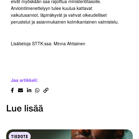
eivät myöskään saa rajoittua ministeriötasolle.
Arviointimenettelyyn tulee kuulua kattavat
vaikutusarviot, läpinäkyvät ja vahvat oikeudelliset
perustelut ja asianmukainen kolmikantainen valmistelu.
Lisätietoja STTK:ssa: Minna Ahtiainen
Jaa artikkeli:
Lue lisää
TIEDOTE