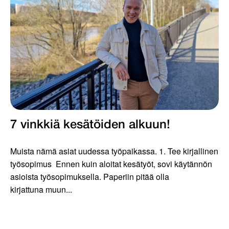
7 vinkkiä kesätöiden alkuun!
Muista nämä asiat uudessa työpaikassa. 1. Tee kirjallinen
työsopimus Ennen kuin aloitat kesätyöt, sovi käytännön
asioista työsopimuksella. Paperiin pitää olla
kirjattuna muun...