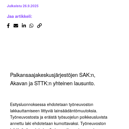
Julkaistu
26.9.2025
Jaa artikkeli:
Palkansaajakeskusjärjestöjen SAK:n,
Akavan ja STTK:n yhteinen lausunto.
Esitysluonnoksessa ehdotetaan työneuvoston
lakkauttamiseen liittyviä lainsäädäntömuutoksia.
Työneuvostosta ja eräistä työsuojelun poikkeusluvista
annettu laki ehdotetaan kumottavaksi. Työneuvoston