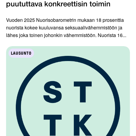
puututtava konkreettisin toimin
Vuoden 2025 Nuorisobarometrin mukaan 18 prosenttia
nuorista kokee kuuluvansa seksuaalivähemmistöön ja
lähes joka toinen johonkin vähemmistöön. Nuorista 16...
LAUSUNTO