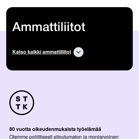
Ammattiliitot
Katso kaikki ammattiliitot
80 vuotta oikeudenmukaista työelämää
Olemme poliittisesti sitoutumaton ja moniarvoinen