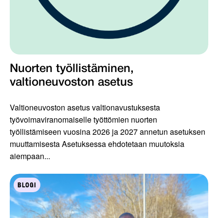
Nuorten työllistäminen,
valtioneuvoston asetus
Valtioneuvoston asetus valtionavustuksesta
työvoimaviranomaiselle työttömien nuorten
työllistämiseen vuosina 2026 ja 2027 annetun asetuksen
muuttamisesta Asetuksessa ehdotetaan muutoksia
aiempaan...
BLOGI