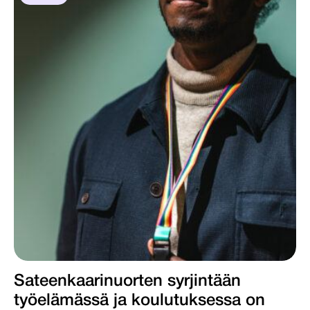
Sateenkaarinuorten syrjintään
työelämässä ja koulutuksessa on