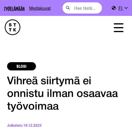
Mediakuvat
FI
BLOGI
Vihreä siirtymä ei
onnistu ilman osaavaa
työvoimaa
Julkaistu
19.12.2023