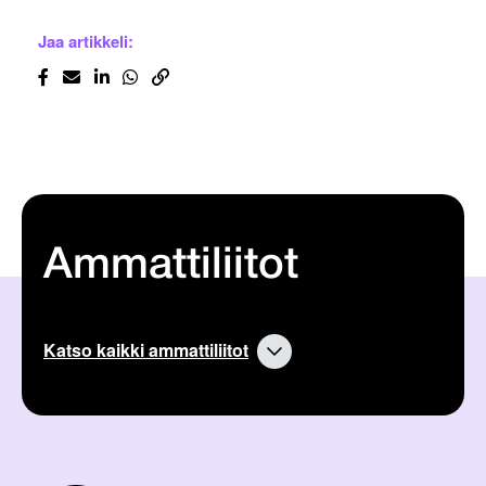
Jaa artikkeli:
Ammattiliitot
Katso kaikki ammattiliitot