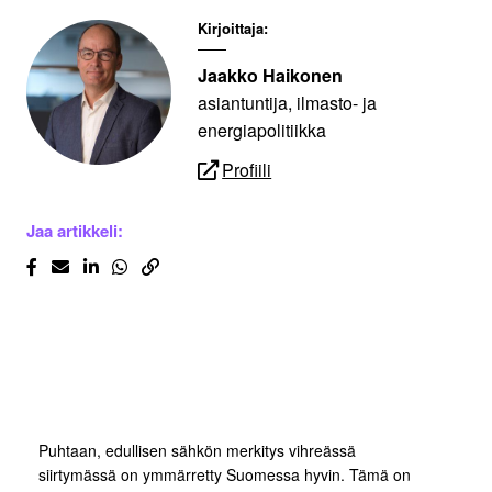
Kirjoittaja:
Jaakko Haikonen
asiantuntija, ilmasto- ja
energiapolitiikka
Profiili
Jaa artikkeli:
Puhtaan, edullisen sähkön merkitys vihreässä
siirtymässä on ymmärretty Suomessa hyvin. Tämä on