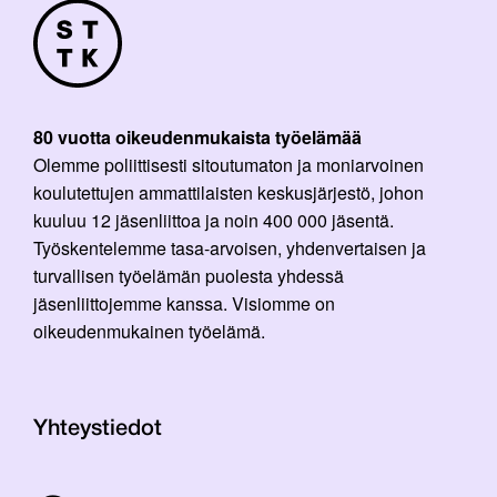
80 vuotta oikeudenmukaista työelämää
Olemme poliittisesti sitoutumaton ja moniarvoinen
koulutettujen ammattilaisten keskusjärjestö, johon
kuuluu 12 jäsenliittoa ja noin 400 000 jäsentä.
Työskentelemme tasa-arvoisen, yhdenvertaisen ja
turvallisen työelämän puolesta yhdessä
jäsenliittojemme kanssa. Visiomme on
oikeudenmukainen työelämä.
Yhteystiedot