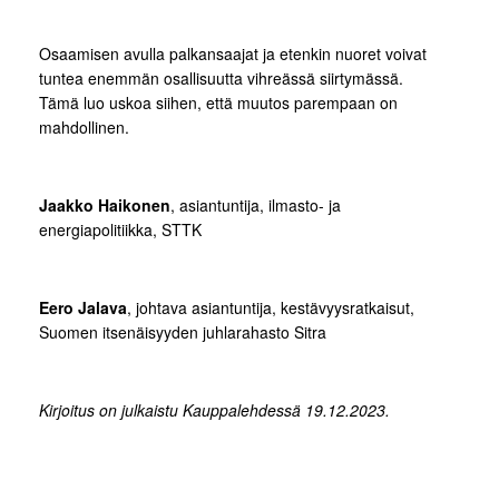
Osaamisen avulla palkansaajat ja etenkin nuoret voivat
tuntea enemmän osallisuutta vihreässä siirtymässä.
Tämä luo uskoa siihen, että muutos parempaan on
mahdollinen.
Jaakko Haikonen
, asiantuntija, ilmasto- ja
energiapolitiikka, STTK
Eero Jalava
, johtava asiantuntija, kestävyysratkaisut,
Suomen itsenäisyyden juhlarahasto Sitra
Kirjoitus on julkaistu Kauppalehdessä 19.12.2023.