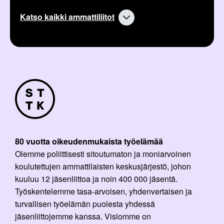
Katso kaikki ammattiliitot
80 vuotta oikeudenmukaista työelämää
Olemme poliittisesti sitoutumaton ja moniarvoinen
koulutettujen ammattilaisten keskusjärjestö, johon
kuuluu 12 jäsenliittoa ja noin 400 000 jäsentä.
Työskentelemme tasa-arvoisen, yhdenvertaisen ja
turvallisen työelämän puolesta yhdessä
jäsenliittojemme kanssa. Visiomme on