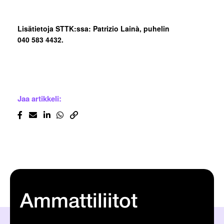
Lisätietoja STTK:ssa: Patrizio Lainà, puhelin
040 583 4432.
Jaa artikkeli:
Ammattiliitot