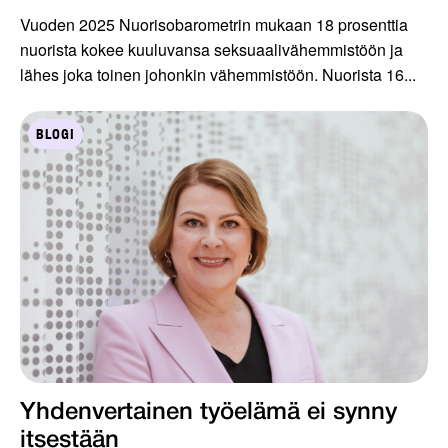
Vuoden 2025 Nuorisobarometrin mukaan 18 prosenttia
nuorista kokee kuuluvansa seksuaalivähemmistöön ja
lähes joka toinen johonkin vähemmistöön. Nuorista 16...
BLOGI
Yhdenvertainen työelämä ei synny
itsestään