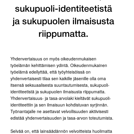
sukupuoli-identiteetistä
ja sukupuolen ilmaisusta
riippumatta.
Yhdenvertaisuus on myös oikeudenmukaisen
työelämän kehittämisen ydintä. Oikeudenmukainen
työelämä edellyttää, että työyhteisöissä on
yhdenvertaisesti tilaa sen kaikille jäsenille olla oma
itsensä seksuaalisesta suuntautumisesta, sukupuoli-
identiteetistä ja sukupuolen ilmaisusta riippumatta.
Yhdenvertaisuus- ja tasa-arvolaki kieltävät sukupuoli-
identiteettiin ja sen ilmaisuun kohdistuvan syrjinnän.
Työnantajalle ne asettavat velvollisuuden aktiivisesti
edistää yhdenvertaisuuden ja tasa-arvon toteutumista.
Selvää on, että lainsäädännön velvoitteista huolimatta