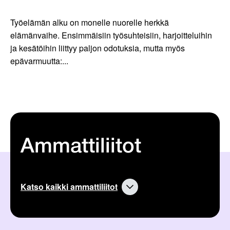
Työelämän alku on monelle nuorelle herkkä
elämänvaihe. Ensimmäisiin työsuhteisiin, harjoitteluihin
ja kesätöihin liittyy paljon odotuksia, mutta myös
epävarmuutta:...
Ammattiliitot
Katso kaikki ammattiliitot