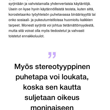
syrjintään ja vahvistamalla yhdenvertaisia käytäntöjä.
Usein on kyse hyvin käytännöllisistä teoista, kuten siitä,
korostetaanko työyhteisön puhetavassa binäärisyyttä tai
onko sosiaali- ja pukeutumistiloissa huomioitu kaikkien
tarpeet. Monesti syrjintä voi johtua tietämättömyydestä,
mutta sitä voivat olla myös tiedostetut ja vahvasti
toistetut ennakkoluulot.
Myös stereotyyppinen
puhetapa voi loukata,
koska sen kautta
suljetaan oikeus
moninaiseen