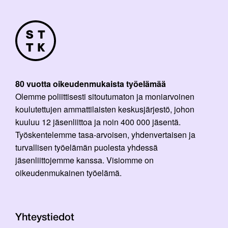
80 vuotta oikeudenmukaista työelämää
Olemme poliittisesti sitoutumaton ja moniarvoinen
koulutettujen ammattilaisten keskusjärjestö, johon
kuuluu 12 jäsenliittoa ja noin 400 000 jäsentä.
Työskentelemme tasa-arvoisen, yhdenvertaisen ja
turvallisen työelämän puolesta yhdessä
jäsenliittojemme kanssa. Visiomme on
oikeudenmukainen työelämä.
Yhteystiedot