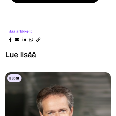
Jaa artikkeli:
Lue lisää
BLOGI