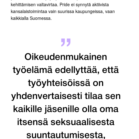
kehittämisen valtavirtaa. Pride ei synnytä aktiivista
kansalaistoimintaa vain suurissa kaupungeissa, vaan
kaikkialla Suomessa.
Oikeudenmukainen
työelämä edellyttää, että
työyhteisöissä on
yhdenvertaisesti tilaa sen
kaikille jäsenille olla oma
itsensä seksuaalisesta
suuntautumisesta,