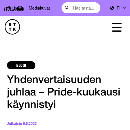
Mediakuvat
FI
BLOGI
Yhdenvertaisuuden
juhlaa – Pride-kuukausi
käynnistyi
Julkaistu
6.6.2023