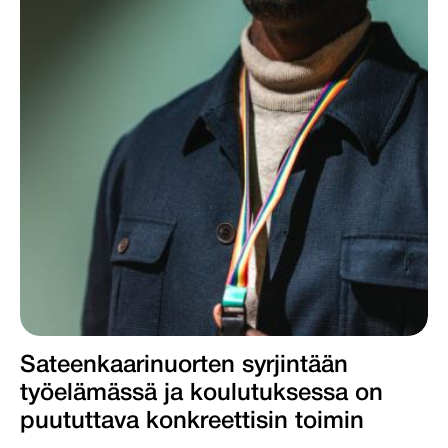
Sateenkaarinuorten syrjintään
työelämässä ja koulutuksessa on
puututtava konkreettisin toimin