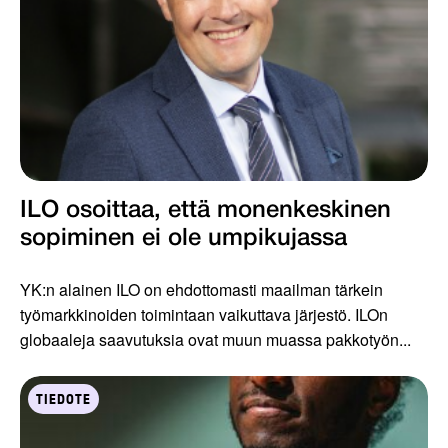
ILO osoittaa, että monenkeskinen
sopiminen ei ole umpikujassa
YK:n alainen ILO on ehdottomasti maailman tärkein
työmarkkinoiden toimintaan vaikuttava järjestö. ILOn
globaaleja saavutuksia ovat muun muassa pakkotyön...
TIEDOTE