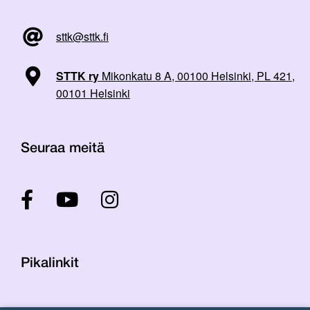
sttk@sttk.fi
STTK ry
Mikonkatu 8 A, 00100 Helsinki, PL 421,
00101 Helsinki
Seuraa meitä
Pikalinkit