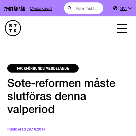
Mediakuvat
SV
FACKFÖRBUNDS MEDDELANDE
Sote-reformen måste
slutföras denna
valperiod
Publicerad
29.10.2014