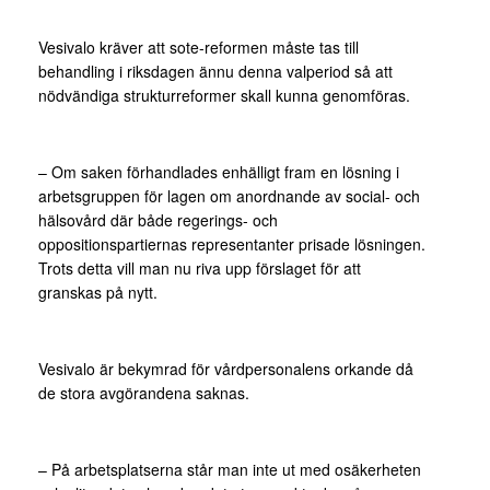
Vesivalo kräver att sote-reformen måste tas till
behandling i riksdagen ännu denna valperiod så att
nödvändiga strukturreformer skall kunna genomföras.
– Om saken förhandlades enhälligt fram en lösning i
arbetsgruppen för lagen om anordnande av social- och
hälsovård där både regerings- och
oppositionspartiernas representanter prisade lösningen.
Trots detta vill man nu riva upp förslaget för att
granskas på nytt.
Vesivalo är bekymrad för vårdpersonalens orkande då
de stora avgörandena saknas.
– På arbetsplatserna står man inte ut med osäkerheten