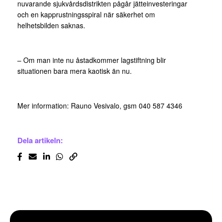
nuvarande sjukvårdsdistrikten pågår jätteinvesteringar
och en kapprustningsspiral när säkerhet om
helhetsbilden saknas.
– Om man inte nu åstadkommer lagstiftning blir
situationen bara mera kaotisk än nu.
Mer information: Rauno Vesivalo, gsm 040 587 4346
Dela artikeln: