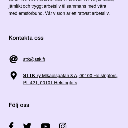
jämlikt och tryggt arbetsliv tillsammans med våra
medlemsförbund. Vår vision är ett rättvist arbetsliv.
Kontakta oss
sttk@sttk.fi
STTK ry
Mikaelsgatan 8 A, 00100 Helsingfors,
PL 421, 00101 Helsingfors
Följ oss