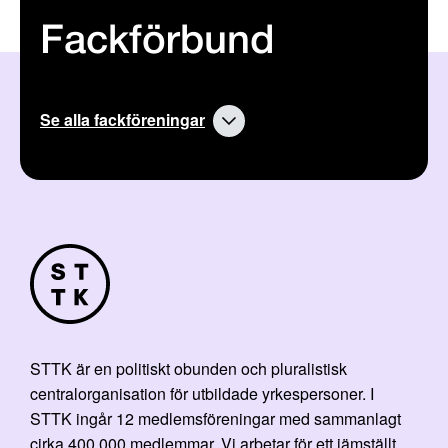
Fackförbund
Se alla fackföreningar
STTK är en politiskt obunden och pluralistisk
centralorganisation för utbildade yrkespersoner. I
STTK ingår 12 medlemsföreningar med sammanlagt
cirka 400 000 medlemmar. Vi arbetar för ett jämställt,