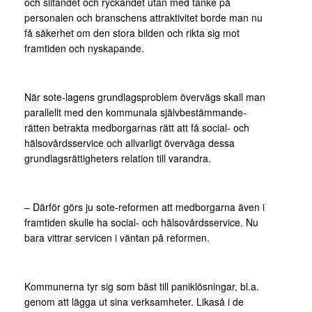
och slitandet och ryckandet utan med tanke på
personalen och branschens attraktivitet borde man nu
få säkerhet om den stora bilden och rikta sig mot
framtiden och nyskapande.
När sote-lagens grundlagsproblem övervägs skall man
parallellt med den kommunala självbestämmande-
rätten betrakta medborgarnas rätt att få social- och
hälsovårdsservice och allvarligt överväga dessa
grundlagsrättigheters relation till varandra.
– Därför görs ju sote-reformen att medborgarna även i
framtiden skulle ha social- och hälsovårdsservice. Nu
bara vittrar servicen i väntan på reformen.
Kommunerna tyr sig som bäst till paniklösningar, bl.a.
genom att lägga ut sina verksamheter. Likaså i de