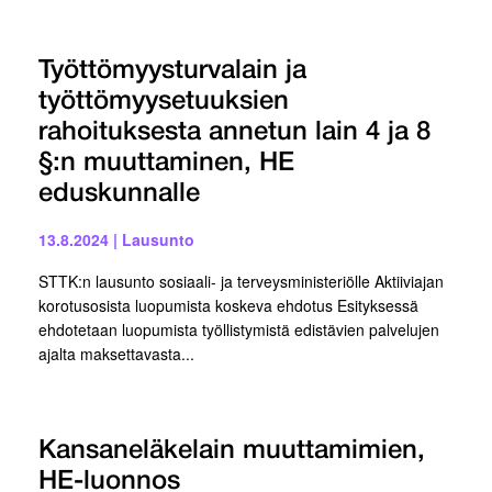
Työttömyysturvalain ja
työttömyysetuuksien
rahoituksesta annetun lain 4 ja 8
§:n muuttaminen, HE
eduskunnalle
13.8.2024
|
Lausunto
STTK:n lausunto sosiaali- ja terveysministeriölle Aktiiviajan
korotusosista luopumista koskeva ehdotus Esityksessä
ehdotetaan luopumista työllistymistä edistävien palvelujen
ajalta maksettavasta...
Kansaneläkelain muuttamimien,
HE-luonnos