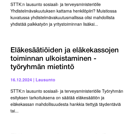
STTK:n lausunto sosiaali- ja terveysministeriölle
Yhdistelmävakuutuksen kattama henkilöpiiri? Muistiossa
kuvatussa yhdistelmävakuutusmallissa olisi mahdollista
yhdistää palkkatyön ja yritystoiminnan lisäksi...
Eläkesäätiöiden ja eläkekassojen
toiminnan ulkoistaminen -
työryhmän mietintö
16.12.2024
|
Lausunto
STTK:n lausunto sosiaali- ja terveysministeriölle Työryhmän
esityksen tarkoituksena on säätää eläkesäätiön ja
eläkekassan mahdollisuudesta hankkia tiettyjä täydentäviä
tai...