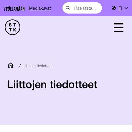
Mediakuvat
FI
/
Liittojen tiedotteet
Liittojen tiedotteet