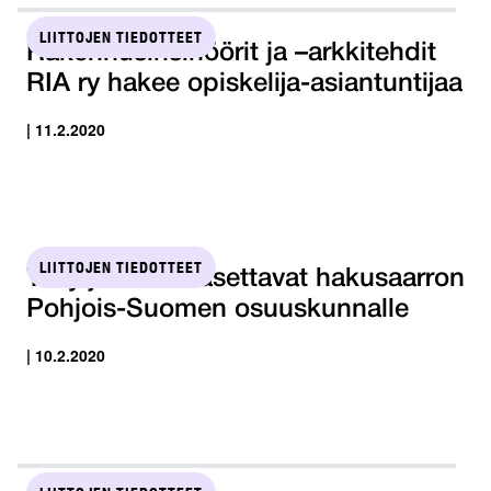
LIITTOJEN TIEDOTTEET
Rakennusinsinöörit ja –arkkitehdit
RIA ry hakee opiskelija-asiantuntijaa
| 11.2.2020
LIITTOJEN TIEDOTTEET
Tehy ja SuPer asettavat hakusaarron
Pohjois-Suomen osuuskunnalle
| 10.2.2020