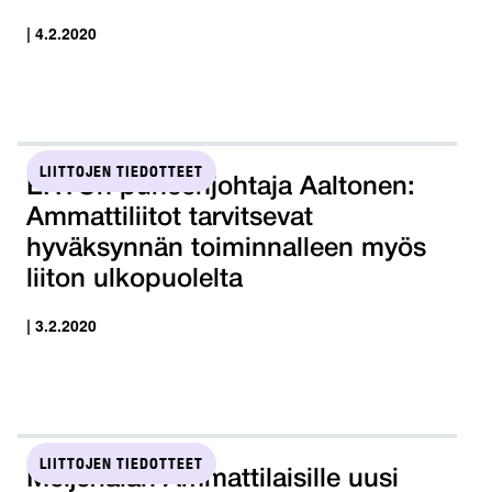
| 4.2.2020
LIITTOJEN TIEDOTTEET
ERTOn puheenjohtaja Aaltonen:
Ammattiliitot tarvitsevat
hyväksynnän toiminnalleen myös
liiton ulkopuolelta
| 3.2.2020
LIITTOJEN TIEDOTTEET
Meijerialan Ammattilaisille uusi