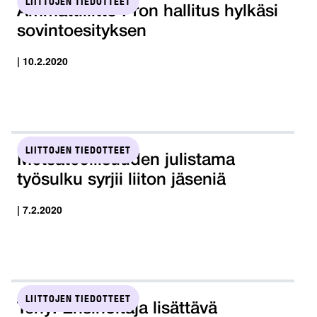
LIITTOJEN TIEDOTTEET
Ammattiliitto Pron hallitus hylkäsi
sovintoesityksen
| 10.2.2020
LIITTOJEN TIEDOTTEET
Metsäteollisuuden julistama
työsulku syrjii liiton jäseniä
| 7.2.2020
LIITTOJEN TIEDOTTEET
Tehy: Ensihoitaja lisättävä