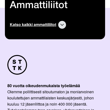
Ammattiliitot
Katso kaikki ammattiliitot
80 vuotta oikeudenmukaista työelämää
Olemme poliittisesti sitoutumaton ja moniarvoinen
koulutettujen ammattilaisten keskusjärjestö, johon
kuuluu 12 jäsenliittoa ja noin 400 000 jäsentä.