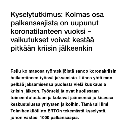
Kyselytutkimus: Kolmas osa
palkansaajista on uupunut
koronatilanteen vuoksi –
vaikutukset voivat kestää
pitkään kriisin jälkeenkin
Reilu kolmasosa työntekijöistä sanoo koronakriisin
heikentäneen työssä jaksamista. Lähes yhtä moni
pelkää jaksamisensa puolesta vielä kuukausia
kriisin jälkeen. Työntekijät ovat huolissaan
toimeentulostaan ja kokevat jääneensä julkisessa
keskustelussa yritysten jalkoihin. Tämä tuli ilmi
Toimihenkilöliitto ERTOn tekemästä kyselystä,
johon vastasi 1000 palkansaajaa.