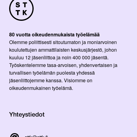
80 vuotta oikeudenmukaista työelämää
Olemme poliittisesti sitoutumaton ja moniarvoinen
koulutettujen ammattilaisten keskusjärjestö, johon
kuuluu 12 jäsenliittoa ja noin 400 000 jäsentä.
Työskentelemme tasa-arvoisen, yhdenvertaisen ja
turvallisen työelämän puolesta yhdessä
jäsenliittojemme kanssa. Visiomme on
oikeudenmukainen työelämä.
Yhteystiedot