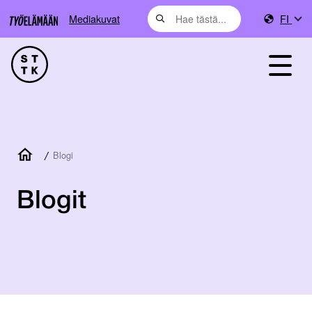
Mediakuvat
FI
/
Blogi
Blogit