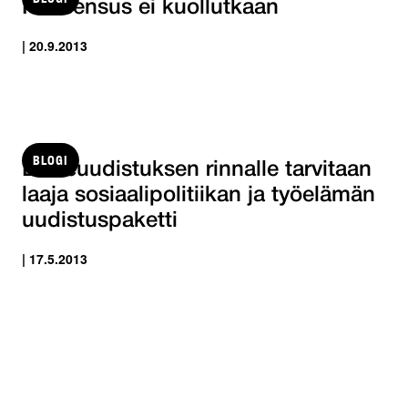
Konsensus ei kuollutkaan
| 20.9.2013
BLOGI
Eläkeuudistuksen rinnalle tarvitaan
laaja sosiaalipolitiikan ja työelämän
uudistuspaketti
| 17.5.2013