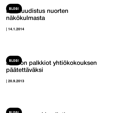
BLOGI
Eläkeuudistus nuorten
näkökulmasta
| 14.1.2014
BLOGI
Johdon palkkiot yhtiökokouksen
päätettäväksi
| 20.9.2013
BLOGI