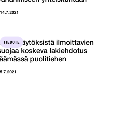
 14.7.2021
TIEDOTE
Väärinkäytöksistä ilmoittavien
suojaa koskeva lakiehdotus
jäämässä puolitiehen
 5.7.2021