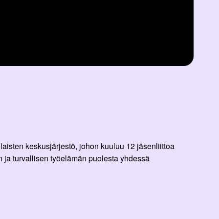
aisten keskusjärjestö, johon kuuluu 12 jäsenliittoa
 ja turvallisen työelämän puolesta yhdessä