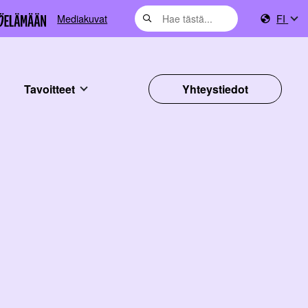
Mediakuvat
FI
Tavoitteet
Yhteystiedot