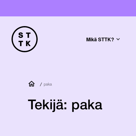
Mikä STTK?
/
paka
Tekijä:
paka