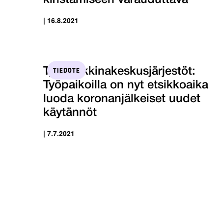
| 16.8.2021
TIEDOTE
Työmarkkinakeskusjärjestöt:
Työpaikoilla on nyt etsikkoaika
luoda koronanjälkeiset uudet
käytännöt
| 7.7.2021