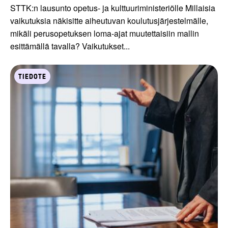
STTK:n lausunto opetus- ja kulttuuriministeriölle Millaisia
vaikutuksia näkisitte aiheutuvan koulutusjärjestelmälle,
mikäli perusopetuksen loma-ajat muutettaisiin mallin
esittämällä tavalla? Vaikutukset...
TIEDOTE