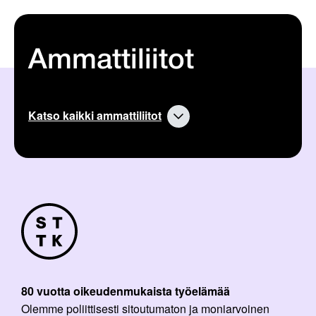
Ammattiliitot
Katso kaikki ammattiliitot
80 vuotta oikeudenmukaista työelämää
Olemme poliittisesti sitoutumaton ja moniarvoinen