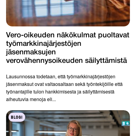
Vero-oikeuden näkökulmat puoltavat
työmarkkinajärjestöjen
jäsenmaksujen
verovähennysoikeuden säilyttämistä
Lausunnossa todetaan, että työmarkkinajärjestöjen
jäsenmaksut ovat valtaosaltaan sekä työntekijöille että
työnantajille tulon hankkimisesta ja säilyttämisestä
aiheutuvia menoja eli...
BLOGI