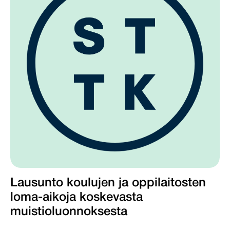
Lausunto koulujen ja oppilaitosten
loma-aikoja koskevasta
muistioluonnoksesta