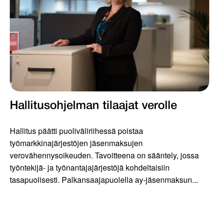
Hallitusohjelman tilaajat verolle
Hallitus päätti puoliväliriihessä poistaa
työmarkkinajärjestöjen jäsenmaksujen
verovähennysoikeuden. Tavoitteena on sääntely, jossa
työntekijä- ja työnantajajärjestöjä kohdeltaisiin
tasapuolisesti. Palkansaajapuolella ay-jäsenmaksun...