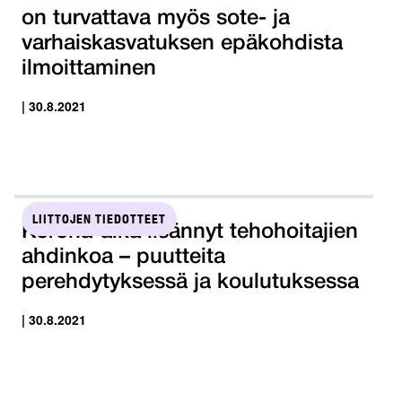
on turvattava myös sote- ja
varhaiskasvatuksen epäkohdista
ilmoittaminen
| 30.8.2021
LIITTOJEN TIEDOTTEET
Korona-aika lisännyt tehohoitajien
ahdinkoa – puutteita
perehdytyksessä ja koulutuksessa
| 30.8.2021