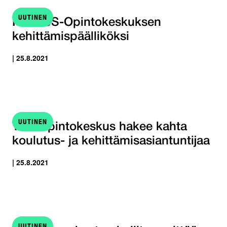
UUTINEN
Hae TJS-Opintokeskuksen
kehittämispäälliköksi
| 25.8.2021
UUTINEN
TJS-Opintokeskus hakee kahta
koulutus- ja kehittämisasiantuntijaa
| 25.8.2021
UUTINEN