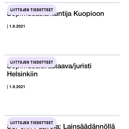
LIITTOJEN TIEDOTTEET
Sopimusasiantuntija Kuopioon
| 1.9.2021
LIITTOJEN TIEDOTTEET
Sopimusalavastaava/juristi
Helsinkiin
| 1.9.2021
LIITTOJEN TIEDOTTEET
SuPerin Paavola: Lainsäädännöllä