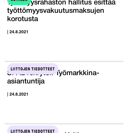
Työllisyysrahaston hallitus esittää
työttömyysvakuutusmaksujen
korotusta
| 24.8.2021
LIITTOJEN TIEDOTTEET
SPAL rekrytoi: Työmarkkina-
asiantuntija
| 24.8.2021
LIITTOJEN TIEDOTTEET