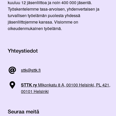
kuuluu 12 jäsenliittoa ja noin 400 000 jäsentä.
Työskentelemme tasa-arvoisen, yhdenvertaisen ja
turvallisen työelämän puolesta yhdessä
jäsenliittojemme kanssa. Visiomme on
oikeudenmukainen työelämä.
Yhteystiedot
sttk@sttk.fi
STTK ry
Mikonkatu 8 A, 00100 Helsinki, PL 421,
00101 Helsinki
Seuraa meitä