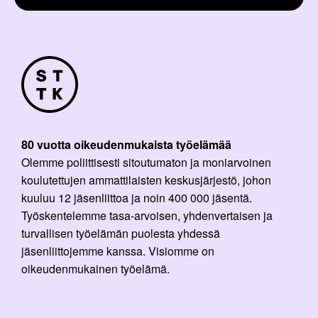
80 vuotta oikeudenmukaista työelämää
Olemme poliittisesti sitoutumaton ja moniarvoinen
koulutettujen ammattilaisten keskusjärjestö, johon
kuuluu 12 jäsenliittoa ja noin 400 000 jäsentä.
Työskentelemme tasa-arvoisen, yhdenvertaisen ja
turvallisen työelämän puolesta yhdessä
jäsenliittojemme kanssa. Visiomme on
oikeudenmukainen työelämä.