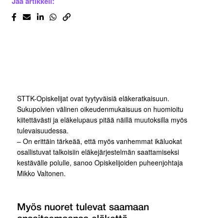
Jaa artikkeli:
STTK-Opiskelijat ovat tyytyväisiä eläkeratkaisuun.
Sukupolvien välinen oikeudenmukaisuus on huomioitu
kiitettävästi ja eläkelupaus pitää näillä muutoksilla myös
tulevaisuudessa.
– On erittäin tärkeää, että myös vanhemmat ikäluokat
osallistuvat talkoisiin eläkejärjestelmän saattamiseksi
kestävälle polulle, sanoo Opiskelijoiden puheenjohtaja
Mikko Valtonen.
Myös nuoret tulevat saamaan