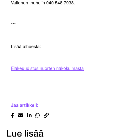
Valtonen, puhelin 040 548 7938.
***
Lisää aiheesta:
Eläkeuudistus nuorten näkökulmasta
Jaa artikkeli:
Lue lisää