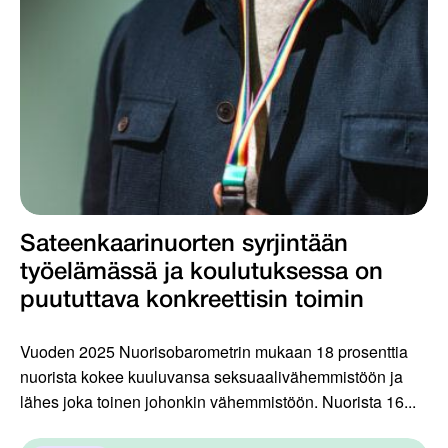
Sateenkaarinuorten syrjintään
työelämässä ja koulutuksessa on
puututtava konkreettisin toimin
Vuoden 2025 Nuorisobarometrin mukaan 18 prosenttia
nuorista kokee kuuluvansa seksuaalivähemmistöön ja
lähes joka toinen johonkin vähemmistöön. Nuorista 16...