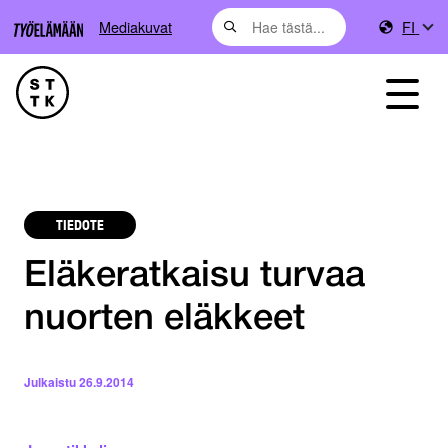
Mediakuvat
FI
TIEDOTE
Eläkeratkaisu turvaa
nuorten eläkkeet
Julkaistu
26.9.2014