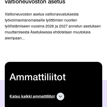
valtioneuvoston asetus
Valtioneuvoston asetus valtionavustuksesta
työvoimaviranomaiselle työttömien nuorten
työllistämiseen vuosina 2026 ja 2027 annetun asetuksen
muuttamisesta Asetuksessa ehdotetaan muutoksia
aiempaan...
Ammattiliitot
Katso kaikki ammattiliitot