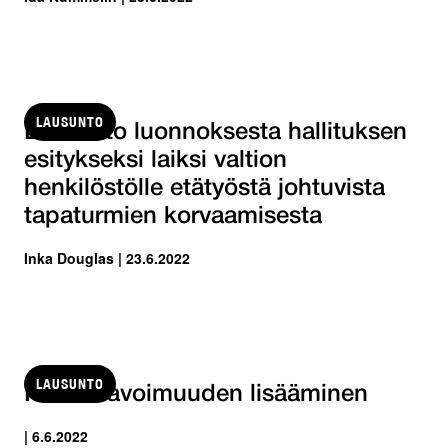
LAUSUNTO
Lausunto luonnoksesta hallituksen
esitykseksi laiksi valtion
henkilöstölle etätyöstä johtuvista
tapaturmien korvaamisesta
Inka Douglas | 23.6.2022
LAUSUNTO
Palkka-avoimuuden lisääminen
| 6.6.2022