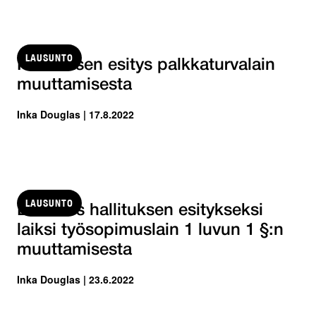
LAUSUNTO
Hallituksen esitys palkkaturvalain
muuttamisesta
Inka Douglas | 17.8.2022
LAUSUNTO
Luonnos hallituksen esitykseksi
laiksi työsopimuslain 1 luvun 1 §:n
muuttamisesta
Inka Douglas | 23.6.2022