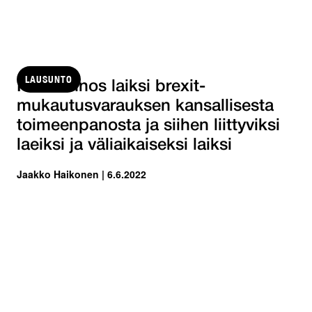
LAUSUNTO
HE-luonnos laiksi brexit-
mukautusvarauksen kansallisesta
toimeenpanosta ja siihen liittyviksi
laeiksi ja väliaikaiseksi laiksi
Jaakko Haikonen | 6.6.2022