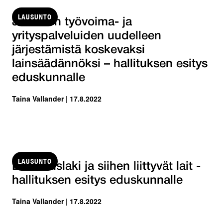
LAUSUNTO
Julkisten työvoima- ja
yrityspalveluiden uudelleen
järjestämistä koskevaksi
lainsäädännöksi – hallituksen esitys
eduskunnalle
Taina Vallander | 17.8.2022
LAUSUNTO
Luotsauslaki ja siihen liittyvät lait -
hallituksen esitys eduskunnalle
Taina Vallander | 17.8.2022