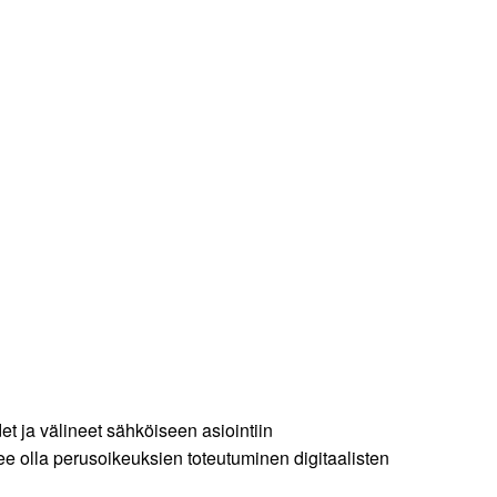
t ja välineet sähköiseen asiointiin
e olla perusoikeuksien toteutuminen digitaalisten