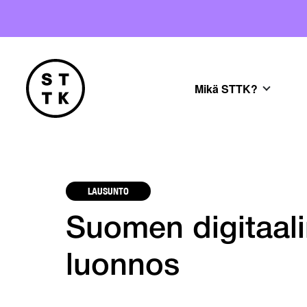
Mikä STTK?
LAUSUNTO
Suomen digitaali
luonnos