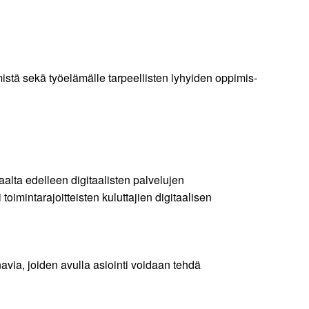
mistä sekä työelämälle tarpeellisten lyhyiden oppimis-
aalta edelleen digitaalisten palvelujen
toimintarajoitteisten kuluttajien digitaalisen
navia, joiden avulla asiointi voidaan tehdä