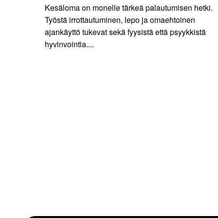
Kesäloma on monelle tärkeä palautumisen hetki.
Työstä irrottautuminen, lepo ja omaehtoinen
ajankäyttö tukevat sekä fyysistä että psyykkistä
hyvinvointia....