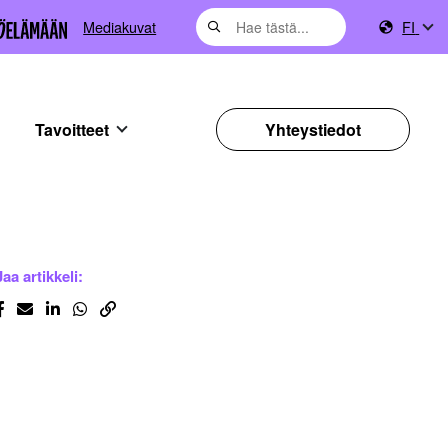
Mediakuvat
FI
Tavoitteet
Yhteystiedot
Jaa artikkeli: