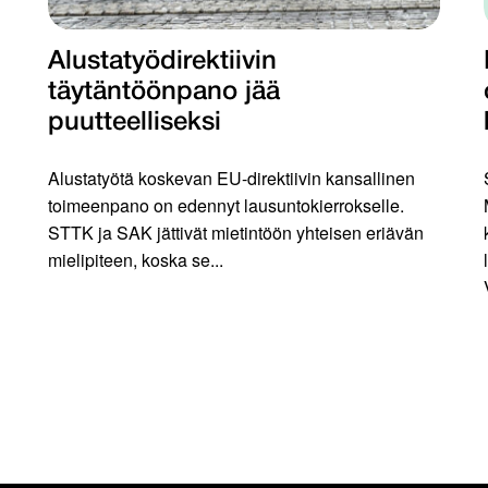
Alustatyödirektiivin
täytäntöönpano jää
puutteelliseksi
Alustatyötä koskevan EU-direktiivin kansallinen
toimeenpano on edennyt lausuntokierrokselle.
STTK ja SAK jättivät mietintöön yhteisen eriävän
mielipiteen, koska se...