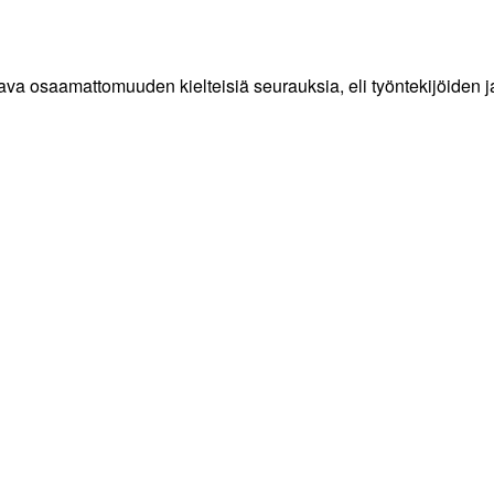
ettava osaamattomuuden kielteisiä seurauksia, eli työntekijöide