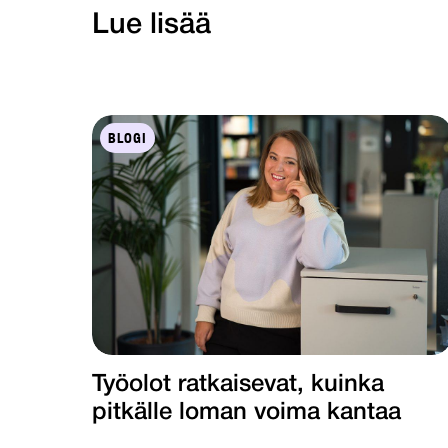
Lue lisää
BLOGI
Työolot ratkaisevat, kuinka
pitkälle loman voima kantaa