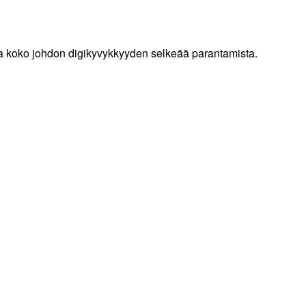
n ja koko johdon digikyvykkyyden selkeää parantamista.