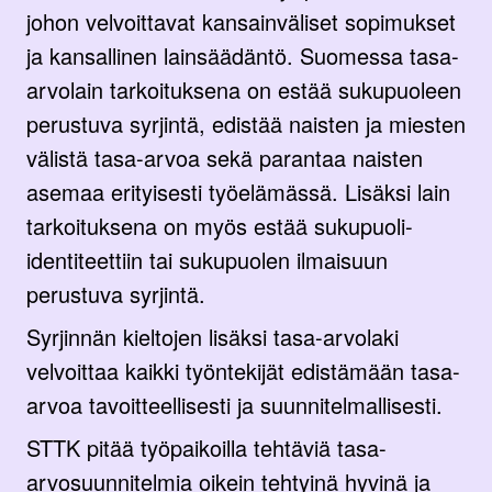
johon velvoittavat kansainväliset sopimukset
ja kansallinen lainsäädäntö. Suomessa tasa-
arvolain tarkoituksena on estää sukupuoleen
perustuva syrjintä, edistää naisten ja miesten
välistä tasa-arvoa sekä parantaa naisten
asemaa erityisesti työelämässä. Lisäksi lain
tarkoituksena on myös estää sukupuoli-
identiteettiin tai sukupuolen ilmaisuun
perustuva syrjintä.
Syrjinnän kieltojen lisäksi tasa-arvolaki
velvoittaa kaikki työntekijät edistämään tasa-
arvoa tavoitteellisesti ja suunnitelmallisesti.
STTK pitää työpaikoilla tehtäviä tasa-
arvosuunnitelmia oikein tehtyinä hyvinä ja