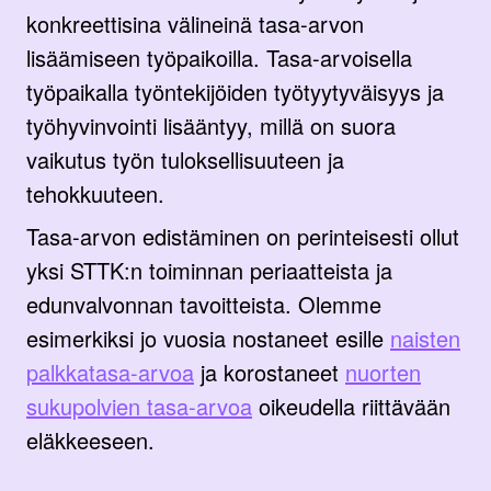
konkreettisina välineinä tasa-arvon
lisäämiseen työpaikoilla. Tasa-arvoisella
työpaikalla työntekijöiden työtyytyväisyys ja
työhyvinvointi lisääntyy, millä on suora
vaikutus työn tuloksellisuuteen ja
tehokkuuteen.
Tasa-arvon edistäminen on perinteisesti ollut
yksi STTK:n toiminnan periaatteista ja
edunvalvonnan tavoitteista. Olemme
esimerkiksi jo vuosia nostaneet esille
naisten
palkkatasa-arvoa
ja korostaneet
nuorten
sukupolvien tasa-arvoa
oikeudella riittävään
eläkkeeseen.