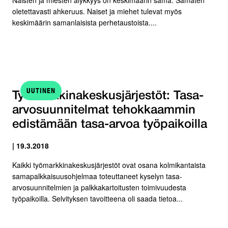
oletettavasti ahkeruus. Naiset ja miehet tulevat myös
keskimäärin samanlaisista perhetaustoista....
UUTINEN
Työmarkkinakeskusjärjestöt: Tasa-
arvosuunnitelmat tehokkaammin
edistämään tasa-arvoa työpaikoilla
| 19.3.2018
Kaikki työmarkkinakeskusjärjestöt ovat osana kolmikantaista
samapalkkaisuusohjelmaa toteuttaneet kyselyn tasa-
arvosuunnitelmien ja palkkakartoitusten toimivuudesta
työpaikoilla. Selvityksen tavoitteena oli saada tietoa...