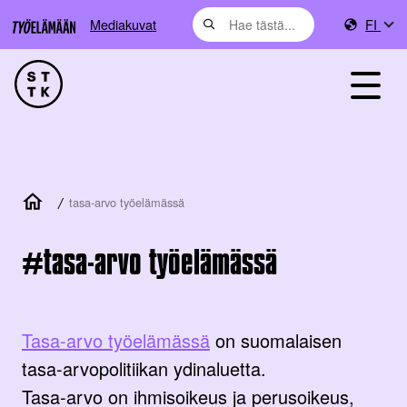
Mediakuvat
FI
/
tasa-arvo työelämässä
tasa-arvo työelämässä
Tasa-arvo työelämässä
on suomalaisen
tasa-arvopolitiikan ydinaluetta.
Tasa-arvo on ihmisoikeus ja perusoikeus,