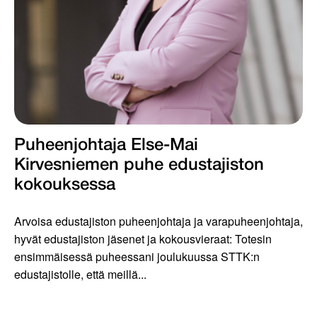
Puheenjohtaja Else-Mai
Kirvesniemen puhe edustajiston
kokouksessa
Arvoisa edustajiston puheenjohtaja ja varapuheenjohtaja,
hyvät edustajiston jäsenet ja kokousvieraat: Totesin
ensimmäisessä puheessani joulukuussa STTK:n
edustajistolle, että meillä...