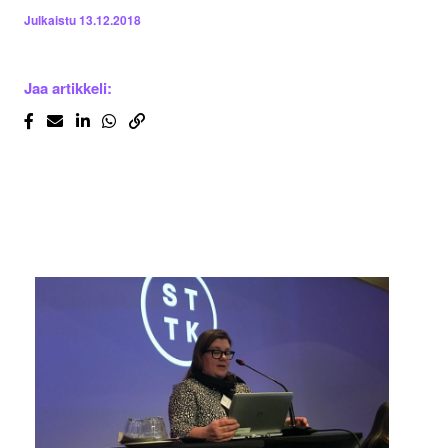
Julkaistu
13.12.2018
Jaa artikkeli: