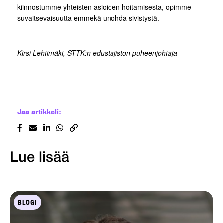
kiinnostumme yhteisten asioiden hoitamisesta, opimme
suvaitsevaisuutta emmekä unohda sivistystä.
Kirsi Lehtimäki, STTK:n edustajiston puheenjohtaja
Jaa artikkeli:
Lue lisää
BLOGI