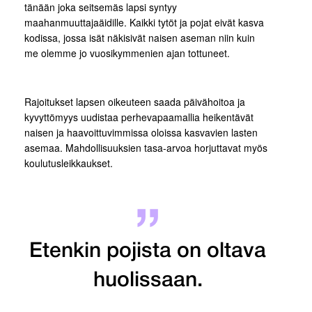
tänään joka seitsemäs lapsi syntyy
maahanmuuttajaäidille. Kaikki tytöt ja pojat eivät kasva
kodissa, jossa isät näkisivät naisen aseman niin kuin
me olemme jo vuosikymmenien ajan tottuneet.
Rajoitukset lapsen oikeuteen saada päivähoitoa ja
kyvyttömyys uudistaa perhevapaamallia heikentävät
naisen ja haavoittuvimmissa oloissa kasvavien lasten
asemaa. Mahdollisuuksien tasa-arvoa horjuttavat myös
koulutusleikkaukset.
Etenkin pojista on oltava
huolissaan.