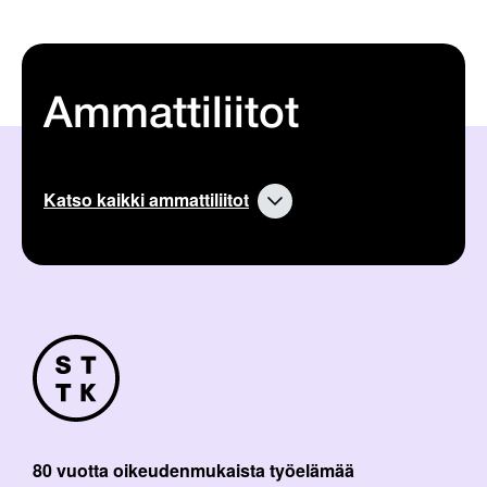
Ammattiliitot
Katso kaikki ammattiliitot
80 vuotta oikeudenmukaista työelämää