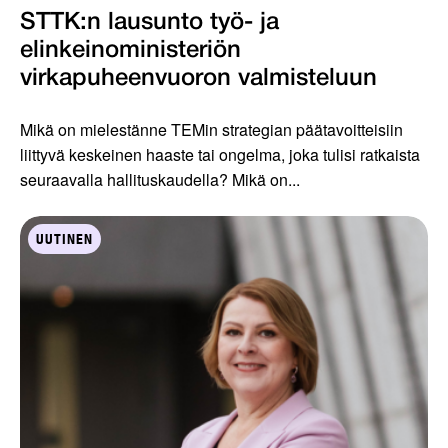
STTK:n lausunto työ- ja
elinkeinoministeriön
virkapuheenvuoron valmisteluun
Mikä on mielestänne TEMin strategian päätavoitteisiin
liittyvä keskeinen haaste tai ongelma, joka tulisi ratkaista
seuraavalla hallituskaudella? Mikä on...
UUTINEN