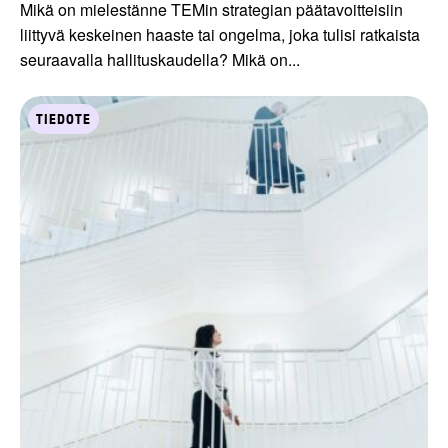
Mikä on mielestänne TEMin strategian päätavoitteisiin
liittyvä keskeinen haaste tai ongelma, joka tulisi ratkaista
seuraavalla hallituskaudella? Mikä on...
TIEDOTE