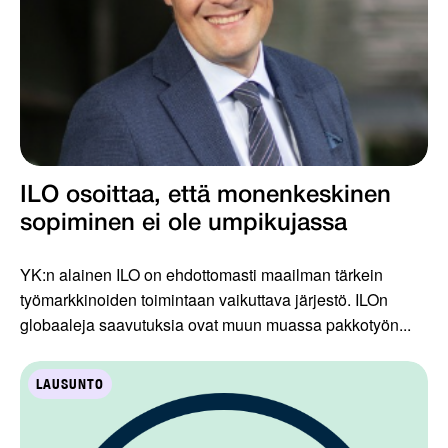
ILO osoittaa, että monenkeskinen
sopiminen ei ole umpikujassa
YK:n alainen ILO on ehdottomasti maailman tärkein
työmarkkinoiden toimintaan vaikuttava järjestö. ILOn
globaaleja saavutuksia ovat muun muassa pakkotyön...
LAUSUNTO