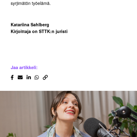
syrjimätön työelämä.
Katariina Sahlberg
Kirjoittaja on STTK:n juristi
Jaa artikkeli: