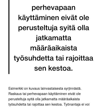
perhevapaan
käyttäminen eivät ole
perusteltuja syitä olla
jatkamatta
määräaikaista
työsuhdetta tai rajoittaa
sen kestoa.
Esimerkki on kuvaus lainvastaisesta syrjinnästä.
Raskaus tai perhevapaan käyttäminen eivät ole
perusteltuja syitä olla jatkamatta määräaikaista
työsuhdetta tai rajoittaa sen kestoa. Työnantaja ei voi