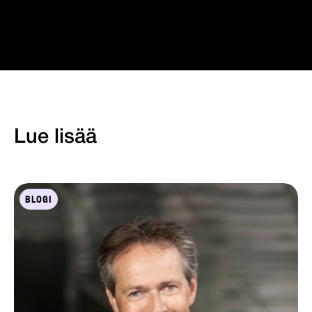
Lue lisää
BLOGI