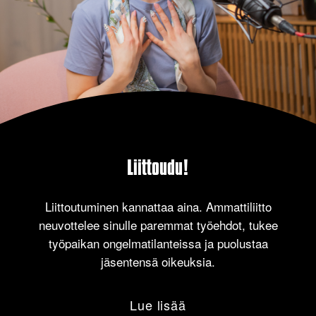
Liittoudu!
Liittoutuminen kannattaa aina. Ammattiliitto
neuvottelee sinulle paremmat työehdot, tukee
työpaikan ongelmatilanteissa ja puolustaa
jäsentensä oikeuksia.
Lue lisää