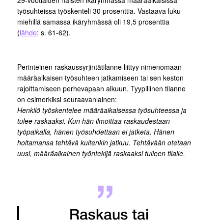
29-vuotiaiden naisten ikäryhmässä määräaikaisissa
työsuhteissa työskenteli 30 prosenttia. Vastaava luku
miehillä samassa ikäryhmässä oli 19,5 prosenttia
(
lähde
: s. 61-62).
Perinteinen raskaussyrjintätilanne liittyy nimenomaan
määräaikaisen työsuhteen jatkamiseen tai sen keston
rajoittamiseen perhevapaan alkuun. Tyypillinen tilanne
on esimerkiksi seuraavanlainen:
Henkilö työskentelee määräaikaisessa työsuhteessa ja
tulee raskaaksi. Kun hän ilmoittaa raskaudestaan
työpaikalla, hänen työsuhdettaan ei jatketa. Hänen
hoitamansa tehtävä kuitenkin jatkuu. Tehtävään otetaan
uusi, määräaikainen työntekijä raskaaksi tulleen tilalle.
Raskaus tai