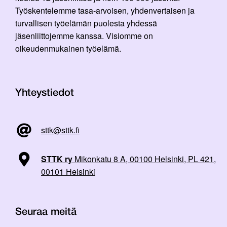
Työskentelemme tasa-arvoisen, yhdenvertaisen ja
turvallisen työelämän puolesta yhdessä
jäsenliittojemme kanssa. Visiomme on
oikeudenmukainen työelämä.
Yhteystiedot
sttk@sttk.fi
STTK ry
Mikonkatu 8 A, 00100 Helsinki, PL 421,
00101 Helsinki
Seuraa meitä