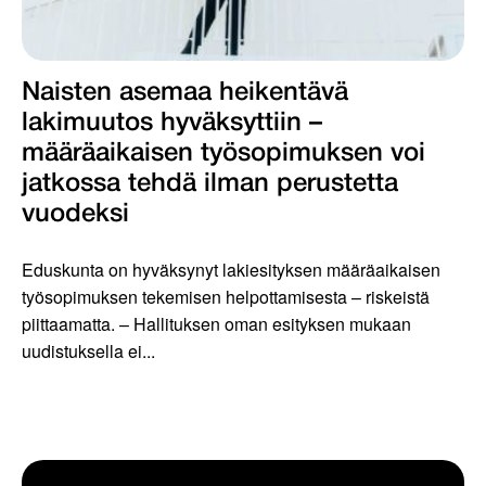
Naisten asemaa heikentävä
lakimuutos hyväksyttiin –
määräaikaisen työsopimuksen voi
jatkossa tehdä ilman perustetta
vuodeksi
Eduskunta on hyväksynyt lakiesityksen määräaikaisen
työsopimuksen tekemisen helpottamisesta – riskeistä
piittaamatta. – Hallituksen oman esityksen mukaan
uudistuksella ei...