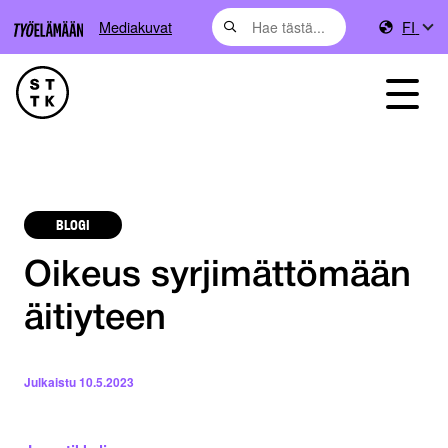
Mediakuvat
FI
BLOGI
Oikeus syrjimättömään
äitiyteen
Julkaistu
10.5.2023