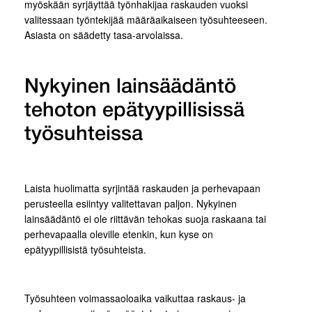
myöskään syrjäyttää työnhakijaa raskauden vuoksi
valitessaan työntekijää määräaikaiseen työsuhteeseen.
Asiasta on säädetty tasa-arvolaissa.
Nykyinen lainsäädäntö
tehoton epätyypillisissä
työsuhteissa
Laista huolimatta syrjintää raskauden ja perhevapaan
perusteella esiintyy valitettavan paljon. Nykyinen
lainsäädäntö ei ole riittävän tehokas suoja raskaana tai
perhevapaalla oleville etenkin, kun kyse on
epätyypillisistä työsuhteista.
Työsuhteen voimassaoloaika vaikuttaa raskaus- ja