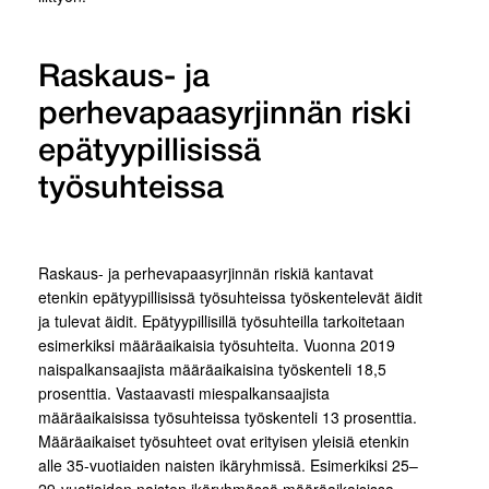
Raskaus- ja
perhevapaasyrjinnän riski
epätyypillisissä
työsuhteissa
Raskaus- ja perhevapaasyrjinnän riskiä kantavat
etenkin epätyypillisissä työsuhteissa työskentelevät äidit
ja tulevat äidit. Epätyypillisillä työsuhteilla tarkoitetaan
esimerkiksi määräaikaisia työsuhteita. Vuonna 2019
naispalkansaajista määräaikaisina työskenteli 18,5
prosenttia. Vastaavasti miespalkansaajista
määräaikaisissa työsuhteissa työskenteli 13 prosenttia.
Määräaikaiset työsuhteet ovat erityisen yleisiä etenkin
alle 35-vuotiaiden naisten ikäryhmissä. Esimerkiksi 25–