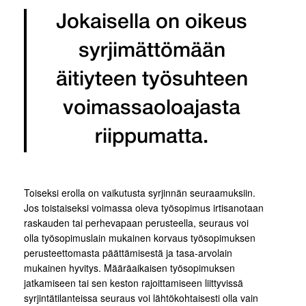
Jokaisella on oikeus
syrjimättömään
äitiyteen työsuhteen
voimassaoloajasta
riippumatta.
Toiseksi erolla on vaikutusta syrjinnän seuraamuksiin.
Jos toistaiseksi voimassa oleva työsopimus irtisanotaan
raskauden tai perhevapaan perusteella, seuraus voi
olla työsopimuslain mukainen korvaus työsopimuksen
perusteettomasta päättämisestä ja tasa-arvolain
mukainen hyvitys. Määräaikaisen työsopimuksen
jatkamiseen tai sen keston rajoittamiseen liittyvissä
syrjintätilanteissa seuraus voi lähtökohtaisesti olla vain