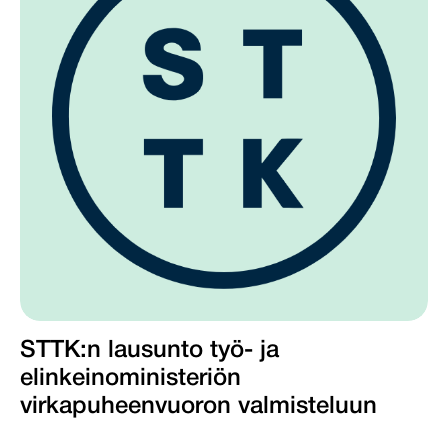
STTK:n lausunto työ- ja
elinkeinoministeriön
virkapuheenvuoron valmisteluun