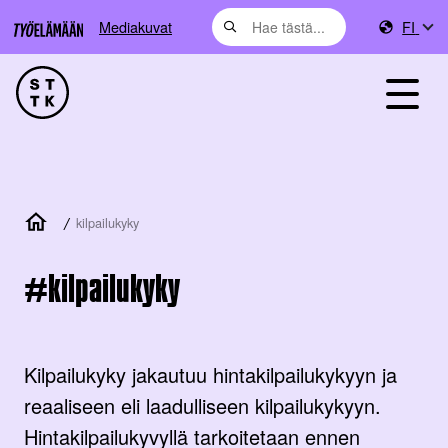
Mediakuvat
FI
/
kilpailukyky
kilpailukyky
Kilpailukyky jakautuu hintakilpailukykyyn ja
reaaliseen eli laadulliseen kilpailukykyyn.
Hintakilpailukyvyllä tarkoitetaan ennen