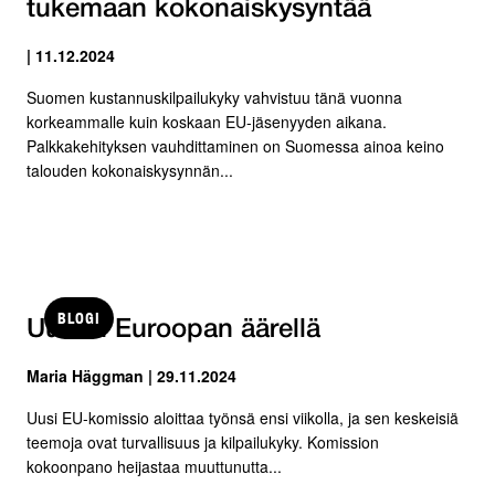
tukemaan kokonaiskysyntää
| 11.12.2024
Suomen kustannuskilpailukyky vahvistuu tänä vuonna
korkeammalle kuin koskaan EU-jäsenyyden aikana.
Palkkakehityksen vauhdittaminen on Suomessa ainoa keino
talouden kokonaiskysynnän...
BLOGI
Uuden Euroopan äärellä
Maria Häggman | 29.11.2024
Uusi EU-komissio aloittaa työnsä ensi viikolla, ja sen keskeisiä
teemoja ovat turvallisuus ja kilpailukyky. Komission
kokoonpano heijastaa muuttunutta...