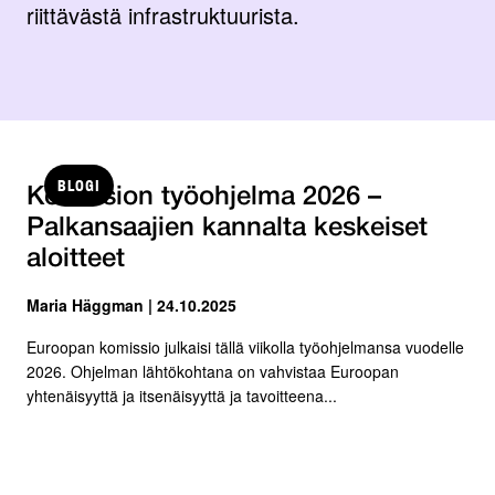
riittävästä infrastruktuurista.
BLOGI
Komission työohjelma 2026 –
Palkansaajien kannalta keskeiset
aloitteet
Maria Häggman | 24.10.2025
Euroopan komissio julkaisi tällä viikolla työohjelmansa vuodelle
2026. Ohjelman lähtökohtana on vahvistaa Euroopan
yhtenäisyyttä ja itsenäisyyttä ja tavoitteena...